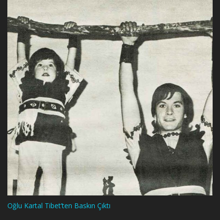
Oğlu Kartal Tibet’ten Baskın Çıktı