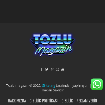
Tozlu magazin © 2022.
Şirketing
tarafından yapılmıştır. | Tüm
Hakları Saklıdır
HAKKIMIZDA
GIZLILIK POLITIKASI
GIZLILIK
REKLAM VERIN