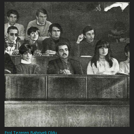
Erol Tezeren Bahriyeli Oldu