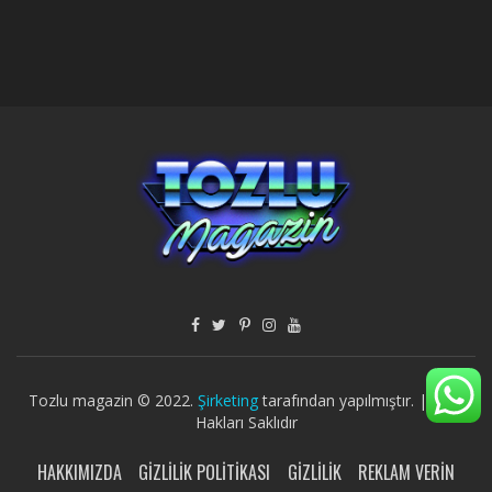
Tozlu magazin © 2022.
Şirketing
tarafından yapılmıştır. | Tüm
Hakları Saklıdır
HAKKIMIZDA
GIZLILIK POLITIKASI
GIZLILIK
REKLAM VERIN