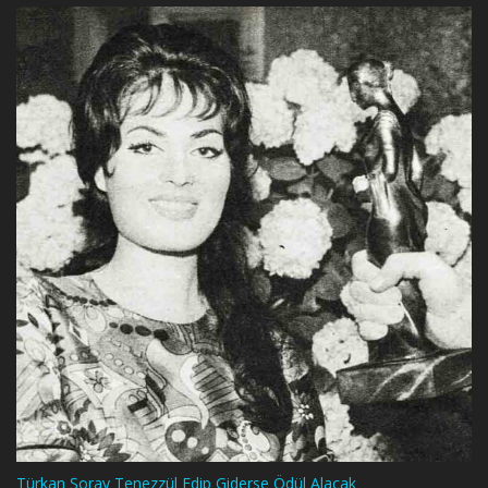
Türkan Şoray Tenezzül Edip Giderse Ödül Alacak