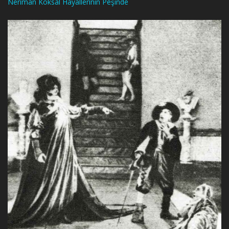
Neriman Köksal Hayallerinin Peşinde