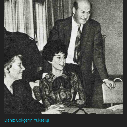
Deniz Gökçer’in Yükselişi