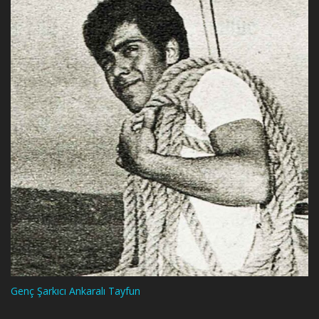
Genç Şarkıcı Ankaralı Tayfun