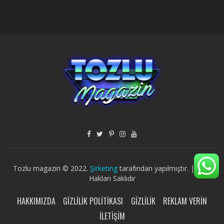
Tozlu magazin © 2022.
Şirketing
tarafından yapılmıştır. | Tüm
Hakları Saklıdır
HAKKIMIZDA
GIZLILIK POLITIKASI
GIZLILIK
REKLAM VERIN
İLETIŞIM