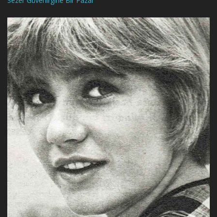
Sezer Güvenirgil’le Bir Pazar