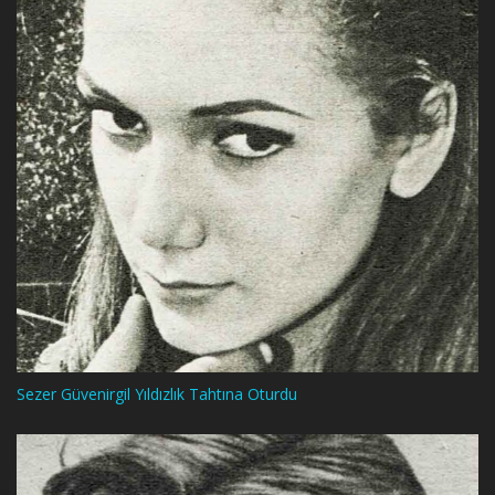
Sezer Güvenirgil Yıldızlık Tahtına Oturdu