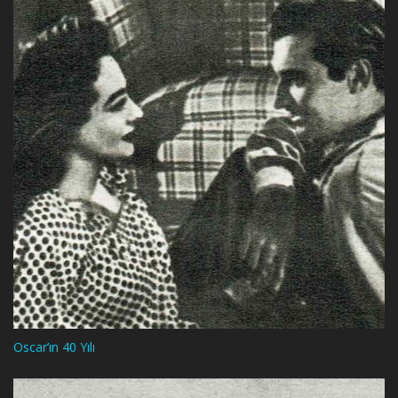
Oscar’ın 40 Yılı