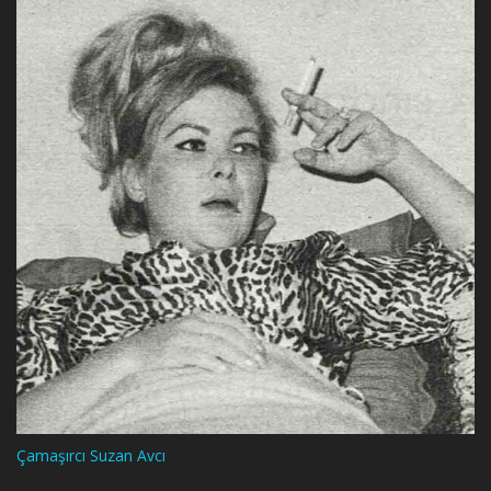
Çamaşırcı Suzan Avcı