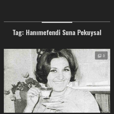
Tag: Hanımefendi Suna Pekuysal
0