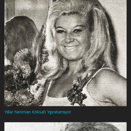
Yıllar Neriman Köksal’ı Yıpratamıyor