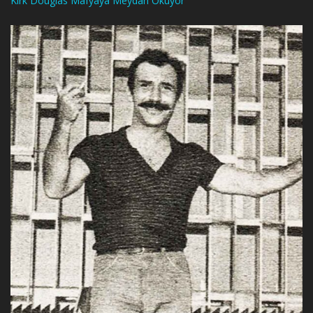
Kirk Douglas Mafyaya Meydan Okuyor