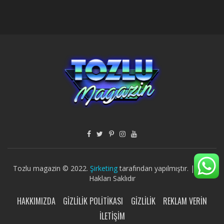
Tozlu magazin © 2022.
Şirketing
tarafından yapılmıştır. | Tüm
Hakları Saklıdır
HAKKIMIZDA
GIZLILIK POLITIKASI
GIZLILIK
REKLAM VERIN
İLETIŞIM