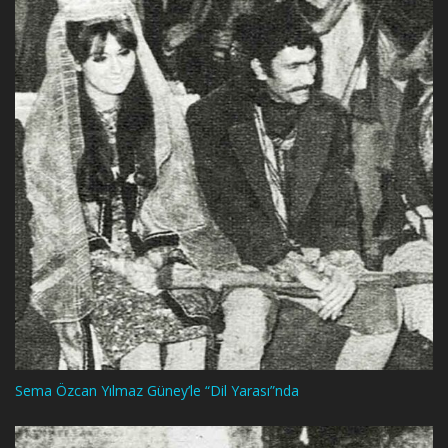
Sema Özcan Yılmaz Güney’le “Dil Yarası”nda