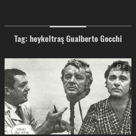
Tag: heykeltraş Gualberto Gocchi
0