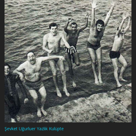
Şevket Uğurluer Yazlık Kulüpte