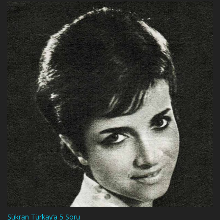
Şükran Türkay’a 5 Soru