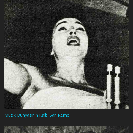
Müzik Dünyasının Kalbi San Remo