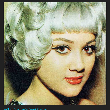
Hülya Darcan’ın Yeni Saçları