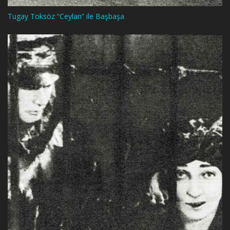
Tugay Toksöz “Ceylan” ile Başbaşa