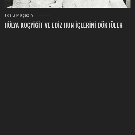
Tozlu Magazin
HÜLYA KOÇYIĞIT VE EDIZ HUN İÇLERINI DÖKTÜLER