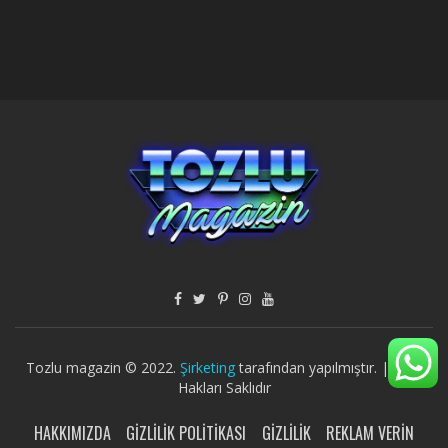
Tozlu magazin © 2022.
Şirketing
tarafından yapılmıştır. | Tüm
Hakları Saklıdır
HAKKIMIZDA
GIZLILIK POLITIKASI
GIZLILIK
REKLAM VERIN