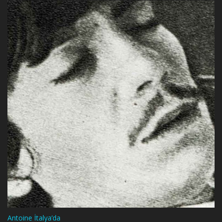
Antoine İtalya’da