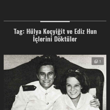
Tag: Hülya Koçyiğit ve Ediz Hun
İçlerini Döktüler
1