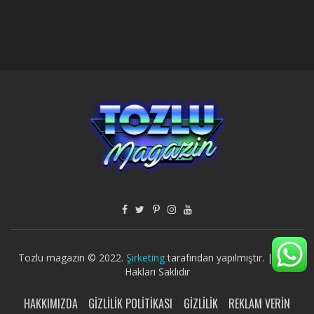
Tozlu magazin © 2022.
Şirketing
tarafından yapılmıştır. | Tüm
Hakları Saklıdır
HAKKIMIZDA
GIZLILIK POLITIKASI
GIZLILIK
REKLAM VERIN