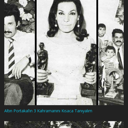
Altın Portakal’ın 3 Kahramanını Kısaca Tanıyalım