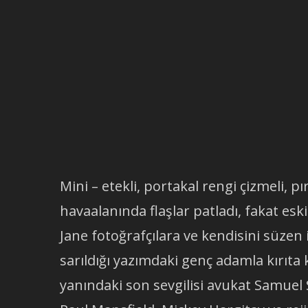
Mini – etekli, portakal rengi çizmeli, pı
havaalanında flaşlar patladı, fakat e
Jane fotoğrafçılara ve kendisini süzen il
sarıldığı yazımdaki genç adamla kırıta
yanındaki son sevgilisi avukat Samuel 