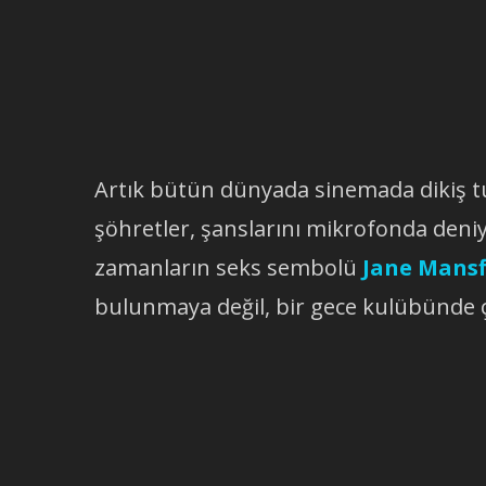
Artık bütün dünyada sinemada dikiş tu
şöhretler, şanslarını mikrofonda deni
zamanların seks sembolü
Jane Mansf
bulunmaya değil, bir gece kulübünde ç