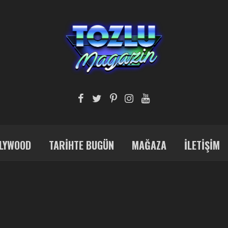
LYWOOD
TARIHTE BUGÜN
MAĞAZA
İLETIŞIM