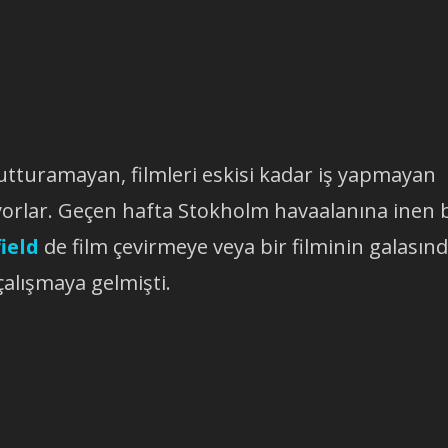
tturamayan, filmleri eskisi kadar iş yapmayan
yorlar. Geçen hafta Stokholm havaalanına inen b
ield
de film çevirmeye veya bir filminin galasın
alışmaya gelmişti.