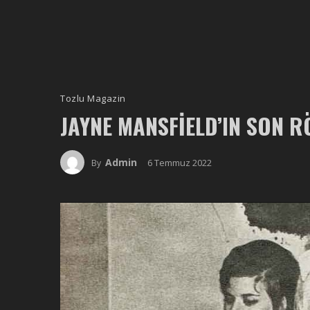
Tozlu Magazin
JAYNE MANSFIELD’IN SON 
Admin
6 Temmuz 2022
By