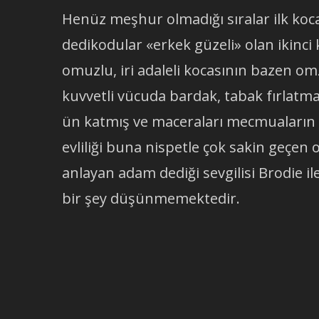
Henüz meşhur olmadığı sıralar ilk koca
dedikodular «erkek güzeli» olan ikinci
omuzlu, iri adaleli kocasının bazen 
kuvvetli vücuda bardak, tabak fırlatm
ün katmış ve maceraları mecmuaların 
evliliği buna nispetle çok sakin geçen 
anlayan adam dediği sevgilisi Brodie 
bir şey düşünmemektedir.