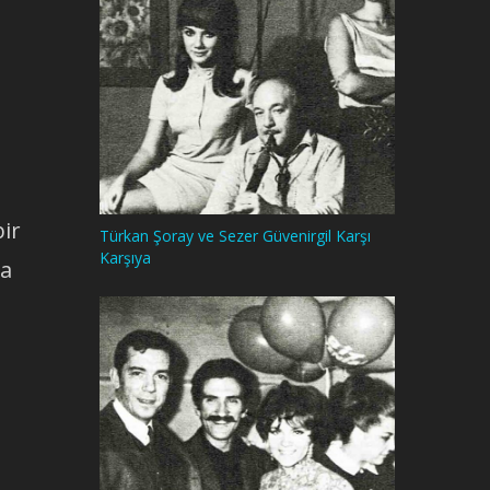
ir
Türkan Şoray ve Sezer Güvenirgil Karşı
Karşıya
da