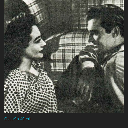
Oscar’ın 40 Yılı