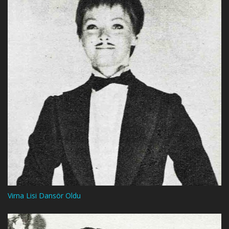
Virna Lisi Dansör Oldu