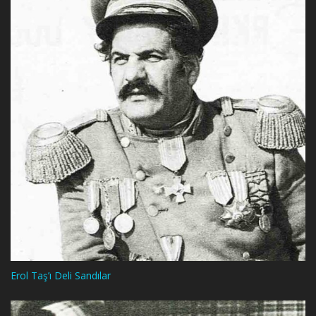
Erol Taş’ı Deli Sandılar