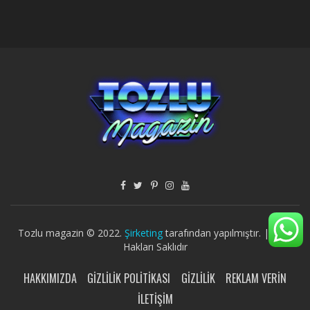
Tozlu magazin © 2022.
Şirketing
tarafından yapılmıştır. | Tüm
Hakları Saklıdır
HAKKIMIZDA
GIZLILIK POLITIKASI
GIZLILIK
REKLAM VERIN
İLETIŞIM