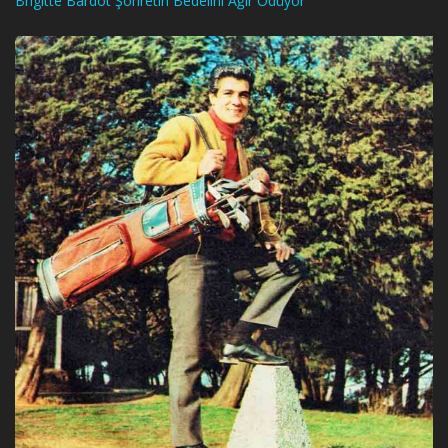
Brigitte Bardot Şöhretin Bedelini Ağır Ödüyor