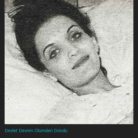
Devlet Devrim Ölümden Döndü