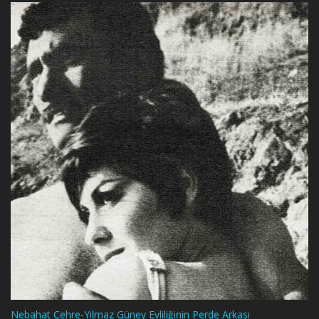
Nebahat Çehre-Yılmaz Güney Evliliğinin Perde Arkası