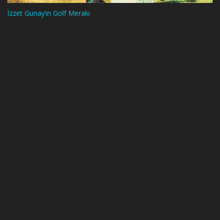
İzzet Günay’ın Golf Merakı