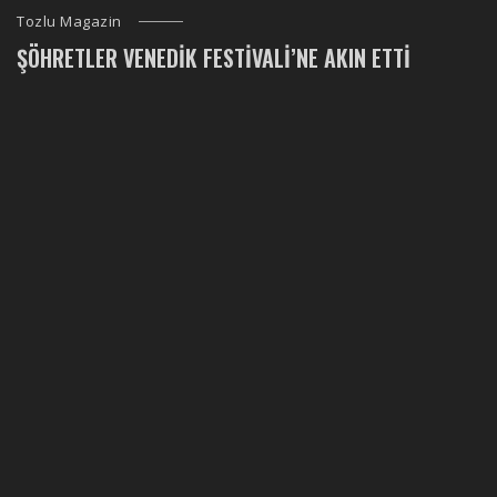
Tozlu Magazin
ŞÖHRETLER VENEDIK FESTIVALI’NE AKIN ETTI