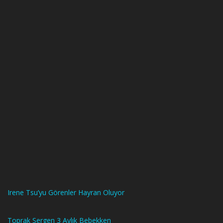
Irene Tsu’yu Görenler Hayran Oluyor
Toprak Sergen 3 Aylık Bebekken