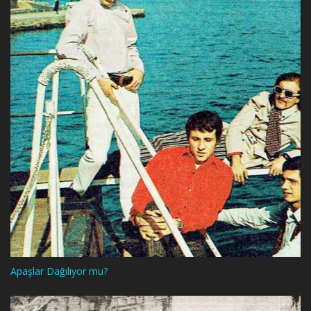
Apaşlar Dağılıyor mu?