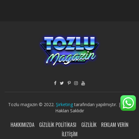
Tozlu magazin © 2022.
Şirketing
tarafından yapılmıştır. | Tüm
Hakları Saklıdır
HAKKIMIZDA
GIZLILIK POLITIKASI
GIZLILIK
REKLAM VERIN
İLETIŞIM