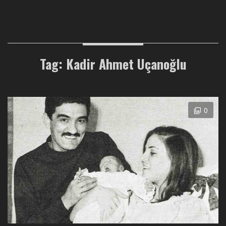
Tag: Kadir Ahmet Uçanoğlu
0