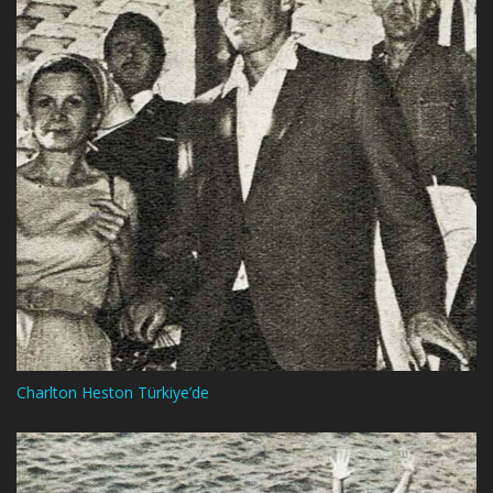
Charlton Heston Türkiye’de