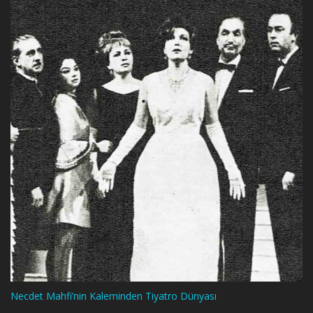
Necdet Mahfi’nin Kaleminden Tiyatro Dünyası