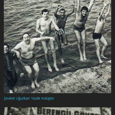
Şevket Uğurluer Yazlık Kulüpte