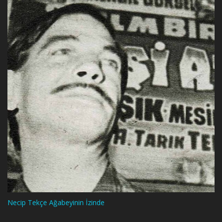
Necip Tekçe Ağabeyinin İzinde