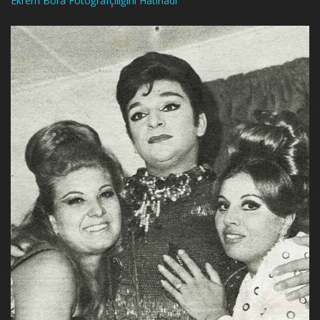
Ekrem Bora Fotoğrafçılığını Hatırladı