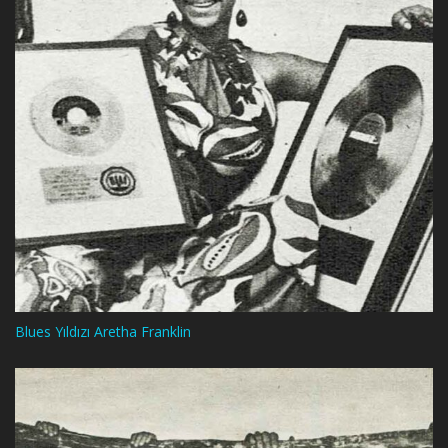
Blues Yıldızı Aretha Franklin