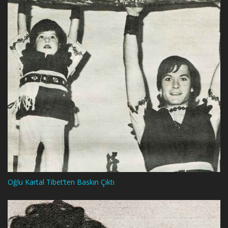
Oğlu Kartal Tibet’ten Baskın Çıktı