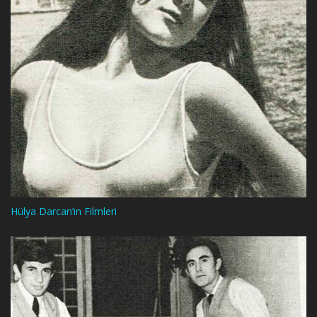
Hülya Darcan’ın Filmleri