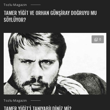
Tozlu Magazin
TAMER YIĞIT VE ORHAN GÜNŞIRAY DOĞRUYU MU
SÖYLÜYOR?
0
Tozlu Magazin
TAMER YIĞIT’I TANIYABILDINIZ MI?