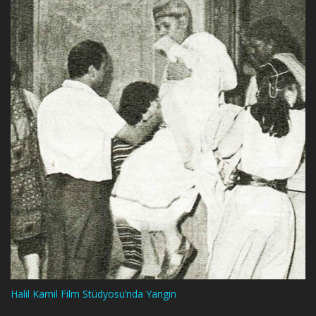
Halil Kamil Film Stüdyosu’nda Yangın