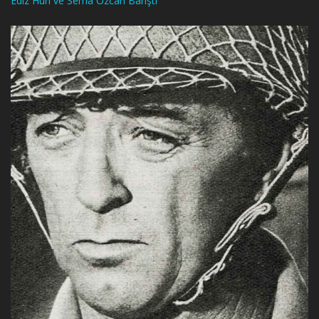
Ediz Hun ve Sema Özcan Barıştı