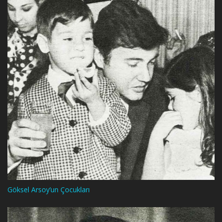
Göksel Arsoy’un Çocukları