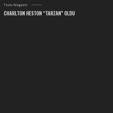
Tozlu Magazin
CHARLTON HESTON “TARZAN” OLDU