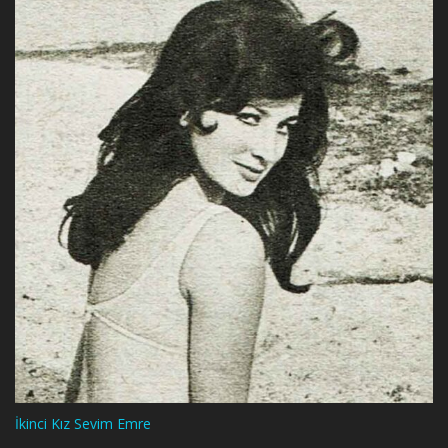
İkinci Kız Sevim Emre