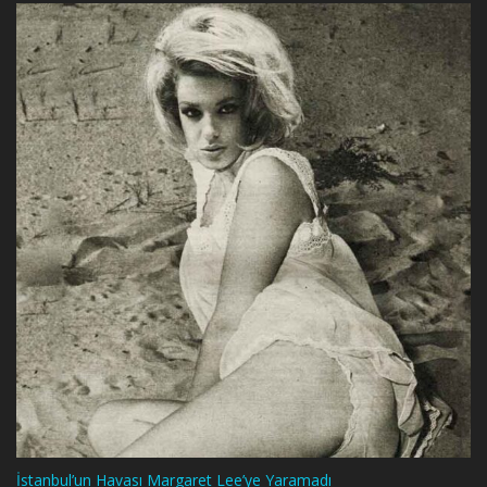
İstanbul’un Havası Margaret Lee’ye Yaramadı