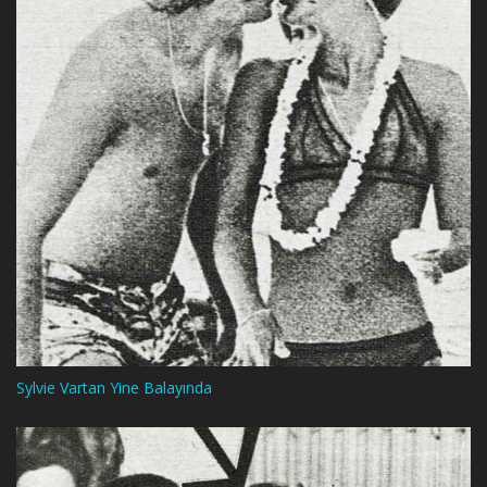
Sylvie Vartan Yine Balayında