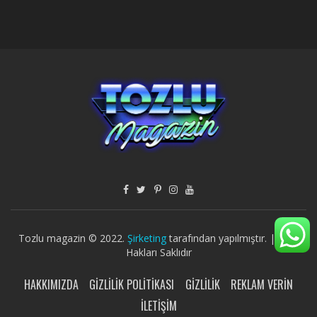
Tozlu magazin © 2022.
Şirketing
tarafından yapılmıştır. | Tüm
Hakları Saklıdır
HAKKIMIZDA
GIZLILIK POLITIKASI
GIZLILIK
REKLAM VERIN
İLETIŞIM