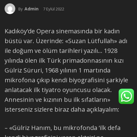
Admin
7 Eylül 2022
By
Kadıköy’de Opera sinemasında bir kadın
büstü var. Üzerinde: «Suzan Lütfullah» adı
ile doğum ve ölüm tarihleri yazılı… 1928
yılında ölen ilk Türk primadonnasının kızı
Gülriz Süruri, 1968 yılının 1 martında
mikrofona çıkıp kendi biyografisini şarkiyle
anlatacak ilk tiyatro oyuncusu olacak.
Annesinin ve kızının bu ilk sıfatların»
isterseniz sizlere biraz daha açıklayalım:
– «Gülriz Hanım, bu mikrofonda ‘ilk defa