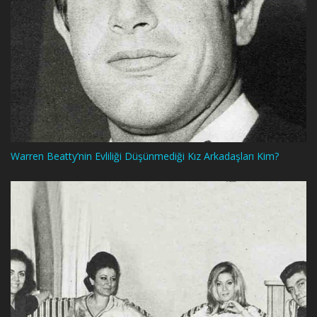
Warren Beatty’nin Evliliği Düşünmediği Kız Arkadaşları Kim?