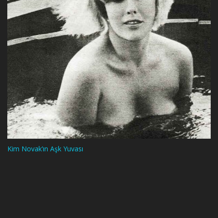
Kim Novak’ın Aşk Yuvası