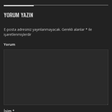
YORUM YAZIN
E-posta adresiniz yayınlanmayacak.
Gerekli alanlar
*
ile
işaretlenmişlerdir
Yorum
İsim
*