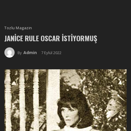
Tozlu Magazin
JANICE RULE OSCAR İSTIYORMUŞ
Admin
7 Eylül 2022
By