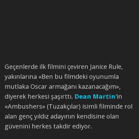
Geçenlerde ilk filmini çeviren Janice Rule,
yakınlarına «Ben bu filmdeki oyunumla
mutlaka Oscar armağanı kazanacağım»,
diyerek herkesi şaşırttı.
Dean Martin
'in
«Ambushers» (Tuzakçılar) isimli filminde rol
alan genç yıldız adayının kendisine olan
güvenini herkes takdir ediyor.