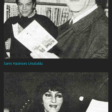
Sami Hazinses Unutuldu