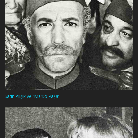
Sadri Alışık ve “Marko Paşa”