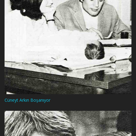
Cüneyt Arkın Boşanıyor