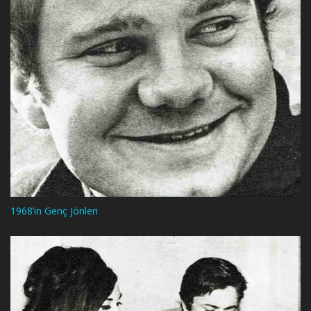
1968’in Genç Jönleri