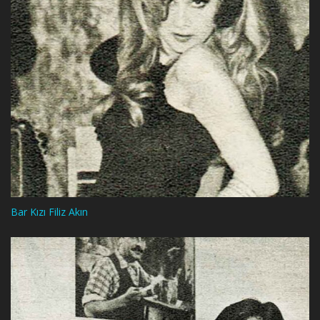
Bar Kızı Filiz Akın