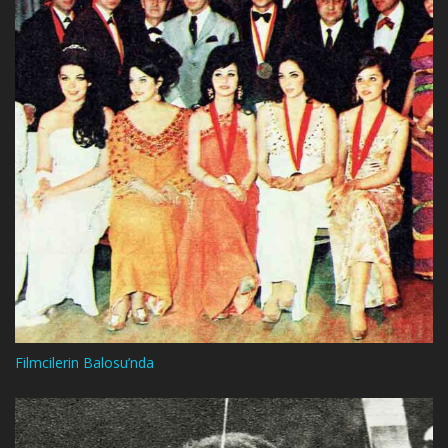
Filmcilerin Balosu’nda