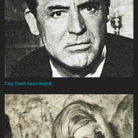
Cary Grant Kaza Geçirdi