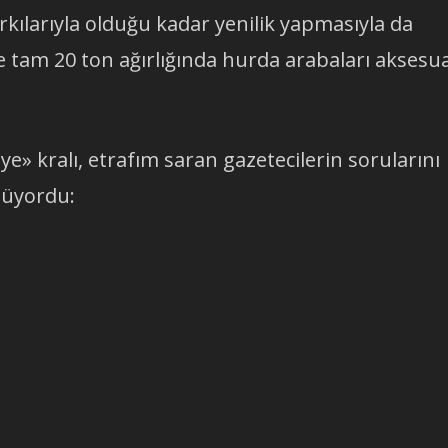
kılarıyla olduğu kadar yenilik yapmasıyla da
e tam 20 ton ağırlığında hurda arabaları aksesu
ye» kralı, etrafım saran gazetecilerin sorularını
nüyordu: