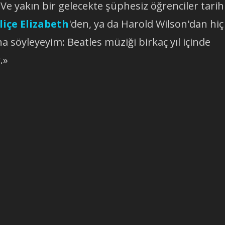
 Ve yakın bir gelecekte şüphesiz öğrenciler tarih
liçe Elizabeth
'den, ya da Harold Wilson'dan hiç
ha söyleyeyim: Beatles müziği birkaç yıl içinde
.»