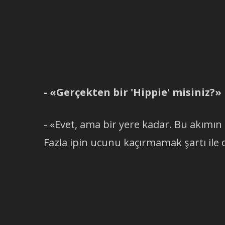
- «Gerçekten bir 'Hippie' misiniz?»
- «Evet, ama bir yere kadar. Bu akımı
Fazla ipin ucunu kaçırmamak şartı ile 