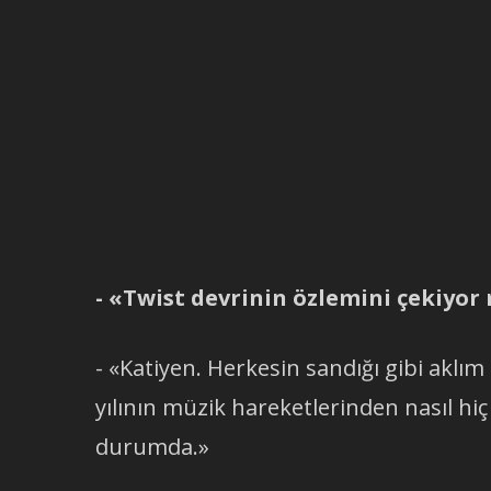
- «Twist devrinin özlemini çekiyo
- «Katiyen. Herkesin sandığı gibi aklım 
yılının müzik hareketlerinden nasıl hiç
durumda.»