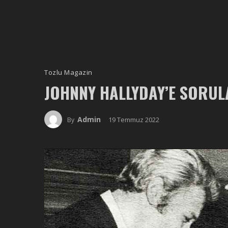
Tozlu Magazin
JOHNNY HALLYDAY’E SORUL
Admin
19 Temmuz 2022
By