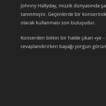
Johnny Hallyday, müzik dünyasında şar
tanınmıştır. Geçenlerde bir konserind
olarak kullanması son buluşudur.
Konserden bitkin bir halde çıkan «ye – 
cevaplandırırken bayağı yorgun görü