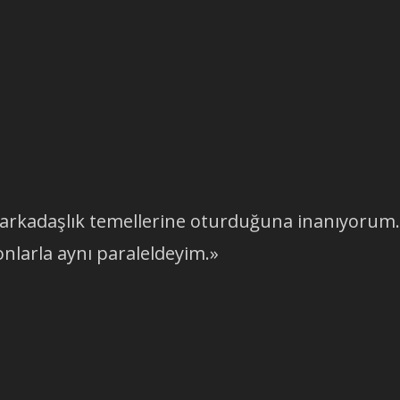
n arkadaşlık temellerine oturduğuna inanıyorum.
onlarla aynı paraleldeyim.»