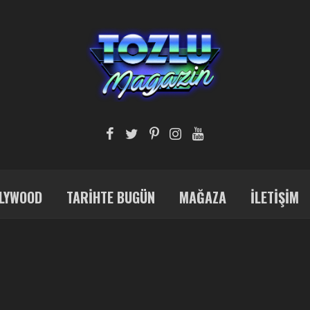
LYWOOD
TARIHTE BUGÜN
MAĞAZA
İLETIŞIM