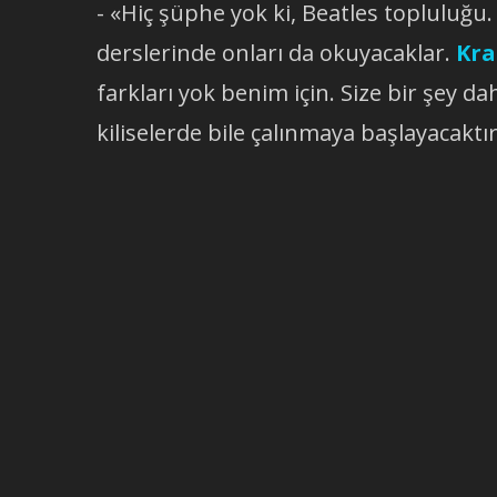
- «Hiç şüphe yok ki, Beatles topluluğu.
derslerinde onları da okuyacaklar.
Kra
farkları yok benim için. Size bir şey da
kiliselerde bile çalınmaya başlayacaktır