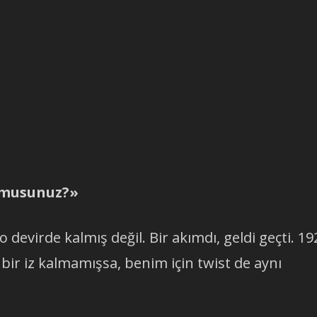
r musunuz?»
o devirde kalmış değil. Bir akımdı, geldi geçti. 19
 bir iz kalmamışsa, benim için twist de aynı