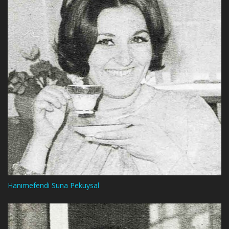
Hanımefendi Suna Pekuysal