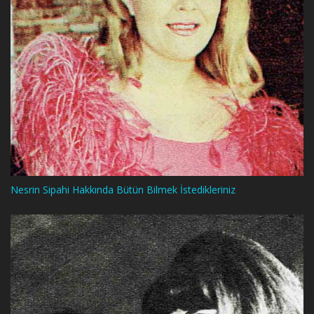
Nesrin Sipahi Hakkında Bütün Bilmek İstedikleriniz