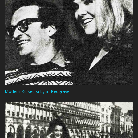
Modern Külkedisi Lynn Redgrave