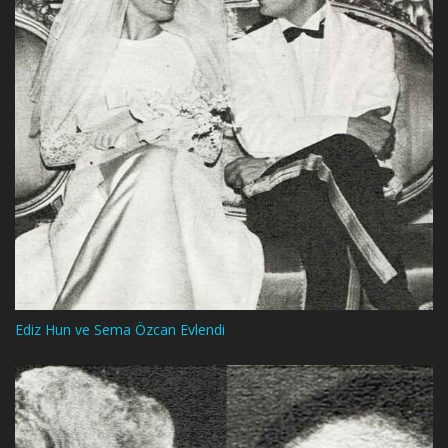
Ediz Hun ve Sema Özcan Evlendi