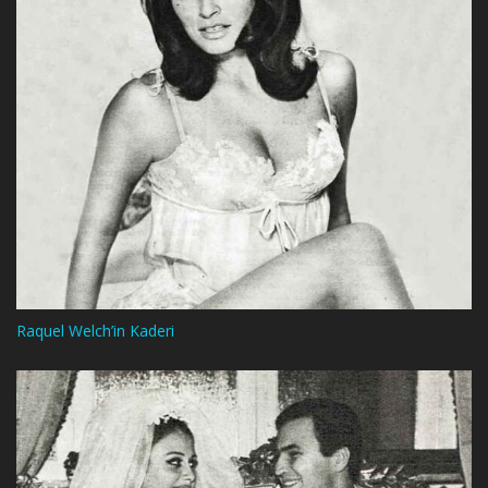
Raquel Welch’in Kaderi