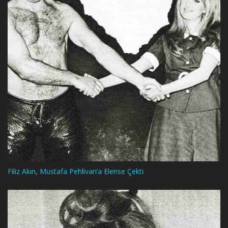
Filiz Akın, Mustafa Pehlivan’a Elense Çekti