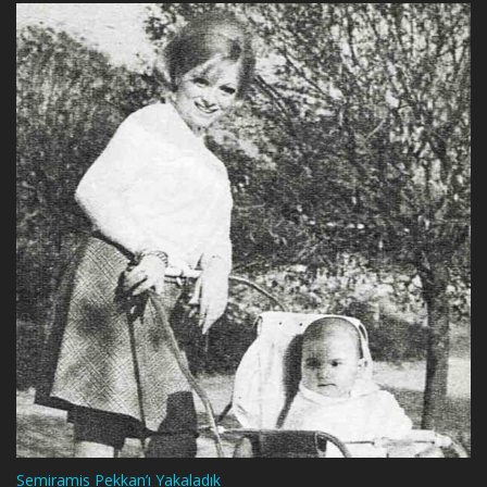
Semiramis Pekkan’ı Yakaladık