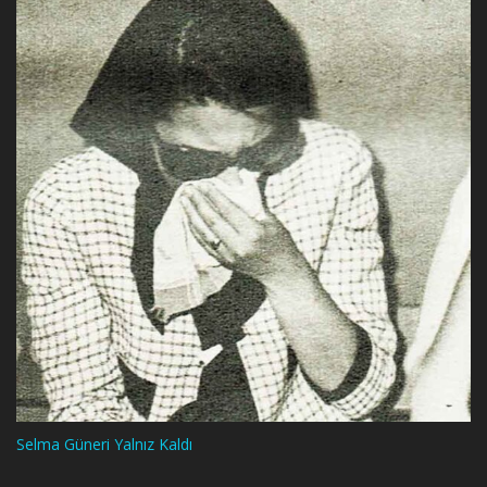
Selma Güneri Yalnız Kaldı