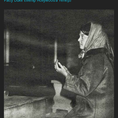
Patty Duke Evlenip Hollywood’a Yerleşti