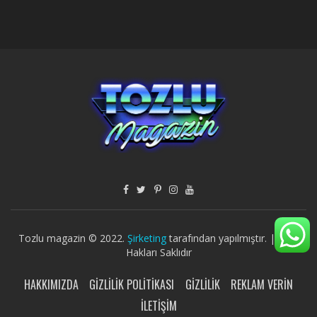
Tozlu magazin © 2022.
Şirketing
tarafından yapılmıştır. | Tüm
Hakları Saklıdır
HAKKIMIZDA
GIZLILIK POLITIKASI
GIZLILIK
REKLAM VERIN
İLETIŞIM