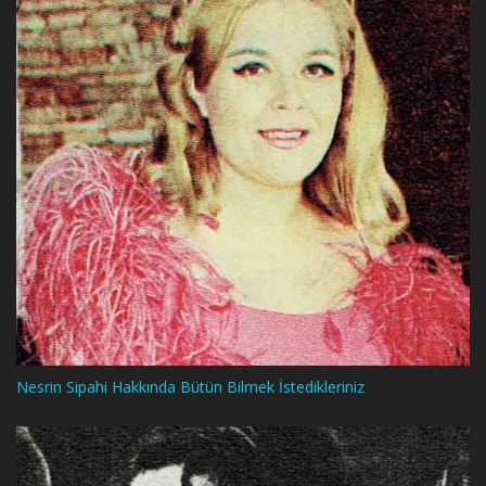
Nesrin Sipahi Hakkında Bütün Bilmek İstedikleriniz