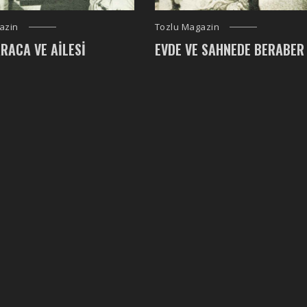
azin
Tozlu Magazin
RACA VE AILESI
EVDE VE SAHNEDE BERABER