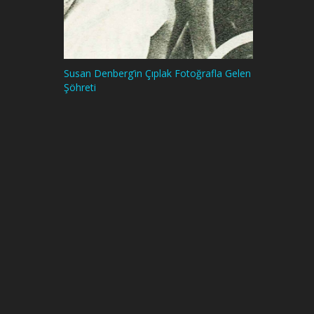
Susan Denberg’in Çıplak Fotoğrafla Gelen
Şöhreti