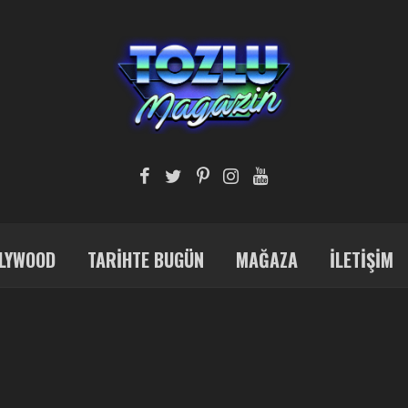
LYWOOD
TARIHTE BUGÜN
MAĞAZA
İLETIŞIM