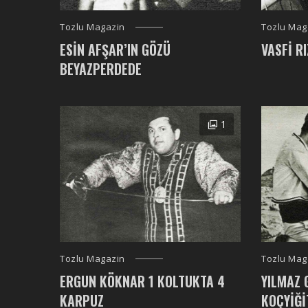
Tozlu Magazin
Tozlu Mag
ESIN AFŞAR’IN GÖZÜ
VASFI RI
BEYAZPERDEDE
1
Tozlu Magazin
Tozlu Mag
ERGUN KÖKNAR 1 KOLTUKTA 4
YILMAZ 
KARPUZ
KOÇYIĞI