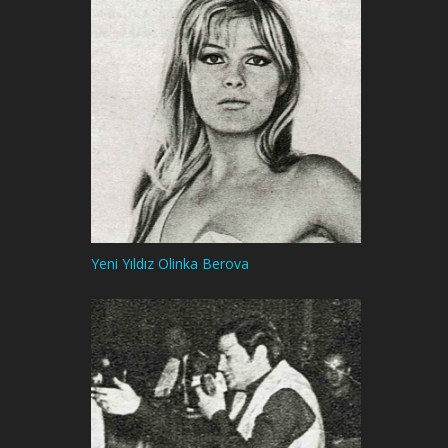
Yeni Yıldız Olinka Berova