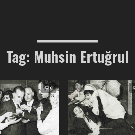
Tag: Muhsin Ertuğrul
0