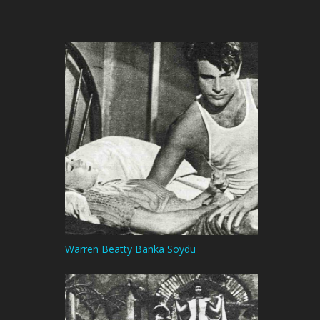
Warren Beatty Banka Soydu