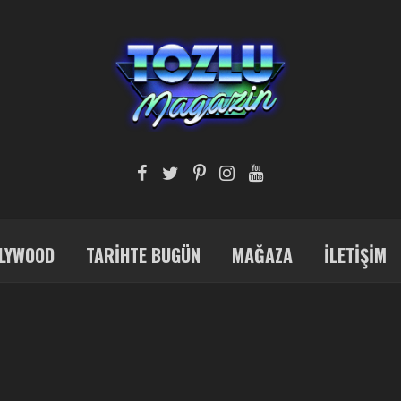
LYWOOD
TARIHTE BUGÜN
MAĞAZA
İLETIŞIM