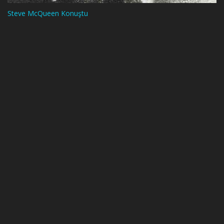
Steve McQueen Konuştu