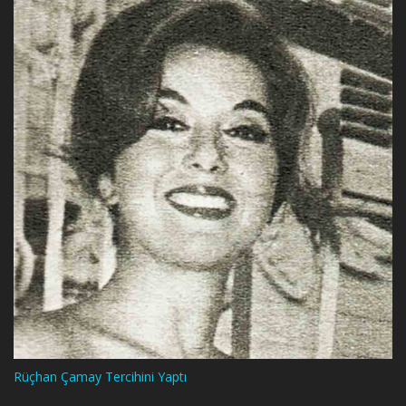
Rüçhan Çamay Tercihini Yaptı