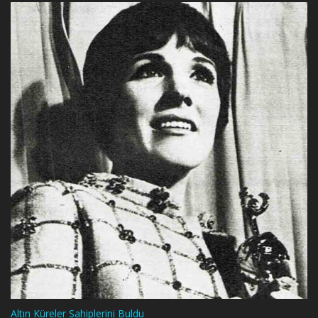
Altın Küreler Sahiplerini Buldu