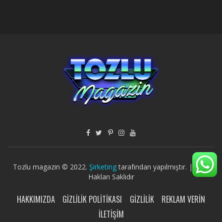
Tozlu magazin © 2022.
Şirketing
tarafından yapılmıştır. | Tüm
Hakları Saklıdır
HAKKIMIZDA
GIZLILIK POLITIKASI
GIZLILIK
REKLAM VERIN
İLETIŞIM