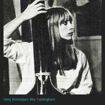
Genç Komedyen Rita Tushingham