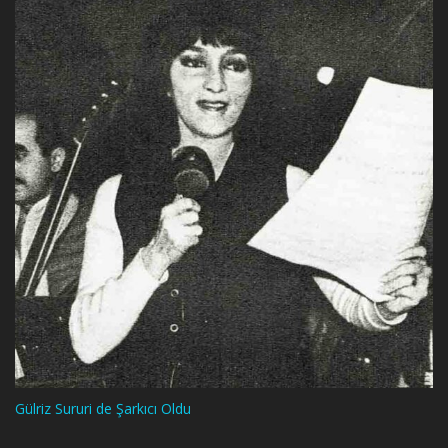
Gülriz Sururi de Şarkıcı Oldu