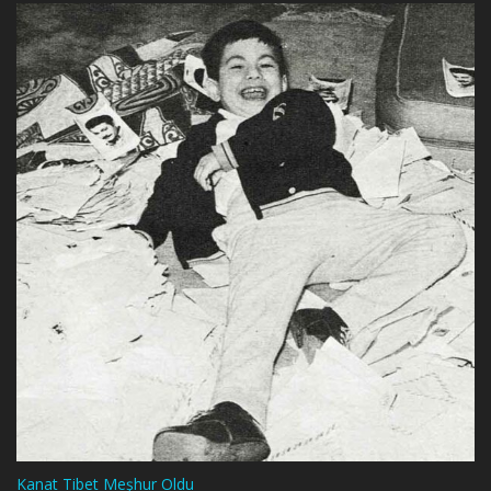
Kanat Tibet Meşhur Oldu