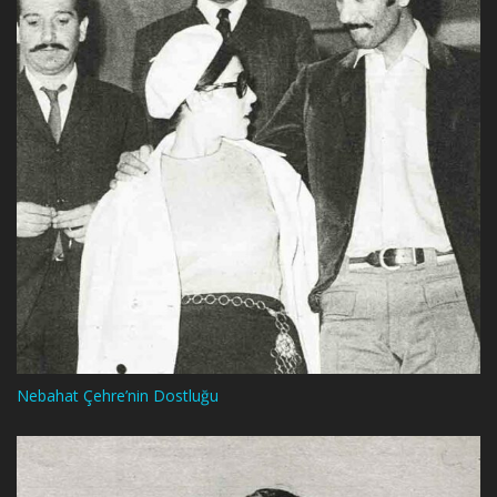
Nebahat Çehre’nin Dostluğu