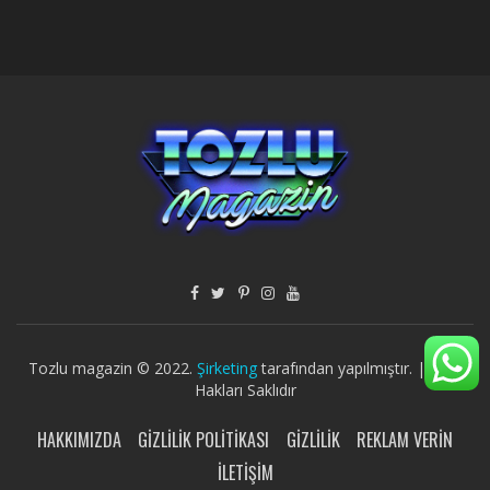
Tozlu magazin © 2022.
Şirketing
tarafından yapılmıştır. | Tüm
Hakları Saklıdır
HAKKIMIZDA
GIZLILIK POLITIKASI
GIZLILIK
REKLAM VERIN
İLETIŞIM