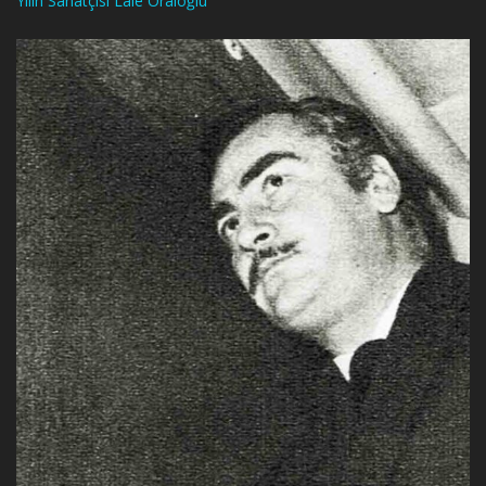
Yılın Sanatçısı Lale Oraloğlu