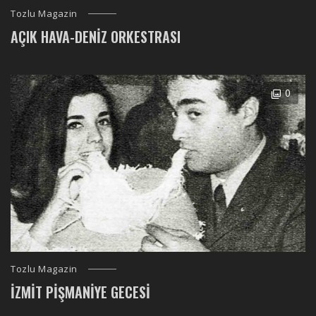
Tozlu Magazin
AÇIK HAVA-DENIZ ORKESTRASI
0
Tozlu Magazin
İZMIT PIŞMANIYE GECESI