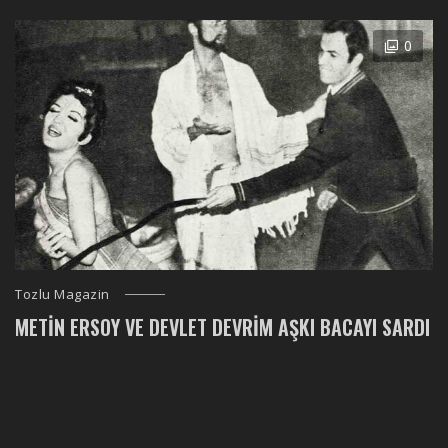
0
Tozlu Magazin
METIN ERSOY VE DEVLET DEVRIM AŞKI BACAYI SARDI