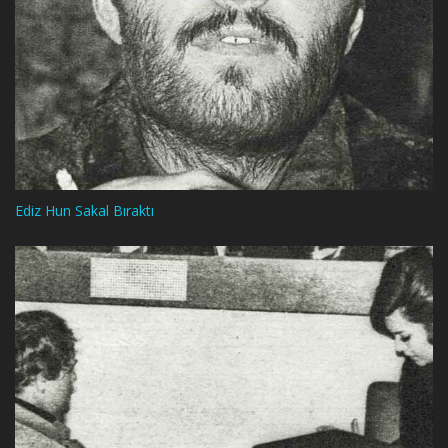
Ediz Hun Sakal Bıraktı