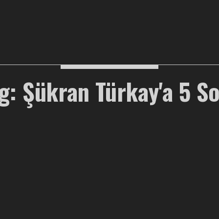
g: Şükran Türkay'a 5 S