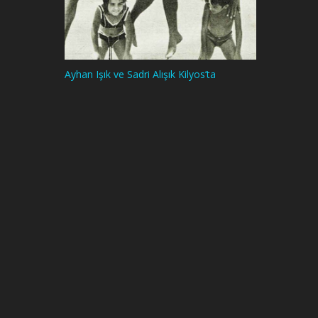
Ayhan Işık ve Sadri Alışık Kilyos’ta