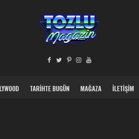
LYWOOD
TARIHTE BUGÜN
MAĞAZA
İLETIŞIM