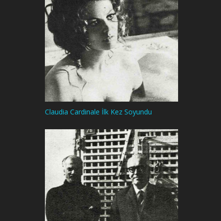
Claudia Cardinale İlk Kez Soyundu