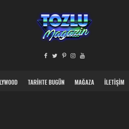
LYWOOD
TARIHTE BUGÜN
MAĞAZA
İLETIŞIM