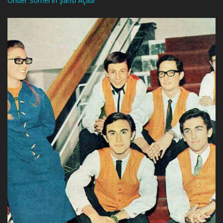
Önder Somer’in Şansı Açıldı