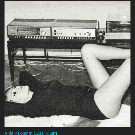
Ajda Pekkan’ın Güzellik Sırrı