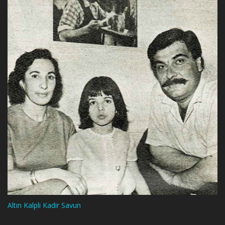
Altın Kalpli Kadir Savun