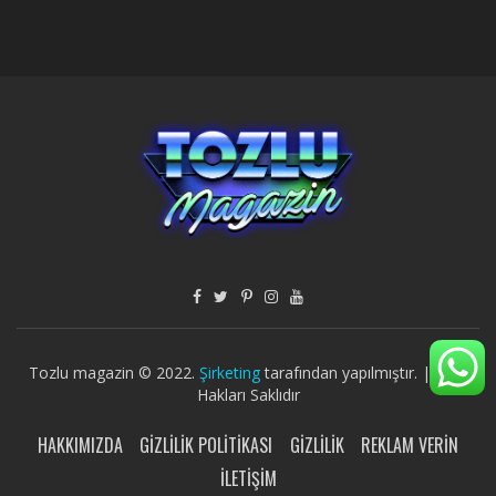
Tozlu magazin © 2022.
Şirketing
tarafından yapılmıştır. | Tüm
Hakları Saklıdır
HAKKIMIZDA
GIZLILIK POLITIKASI
GIZLILIK
REKLAM VERIN
İLETIŞIM