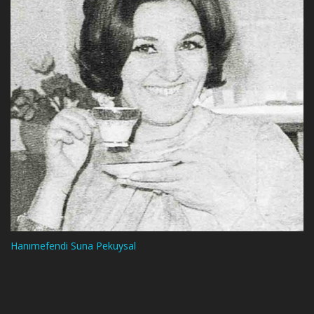
Hanımefendi Suna Pekuysal