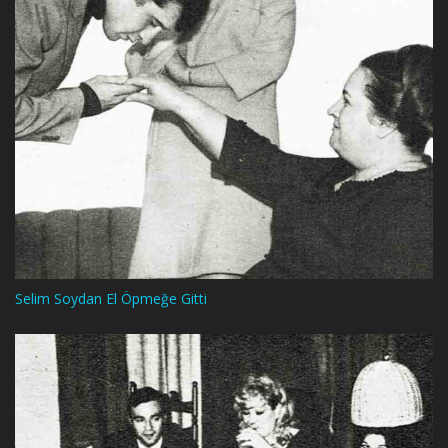
Selim Soydan El Öpmeğe Gitti