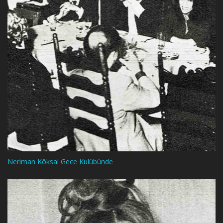
Neriman Köksal Gece Kulübünde