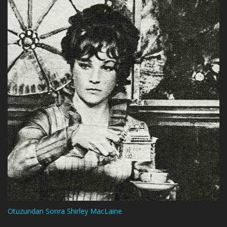
Otuzundan Sonra Shirley MacLaine