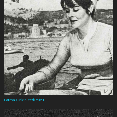
Fatma Girik’in Yedi Yüzü