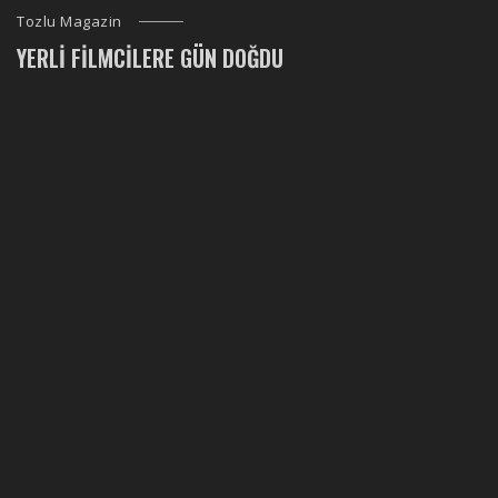
Tozlu Magazin
YERLI FILMCILERE GÜN DOĞDU