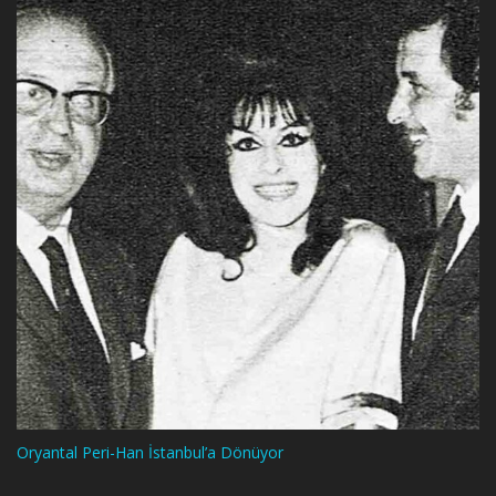
Oryantal Peri-Han İstanbul’a Dönüyor