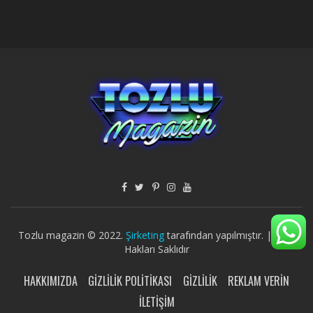
Tozlu magazin © 2022.
Şirketing
tarafından yapılmıştır. | Tüm
Hakları Saklıdır
HAKKIMIZDA
GIZLILIK POLITIKASI
GIZLILIK
REKLAM VERIN
İLETIŞIM