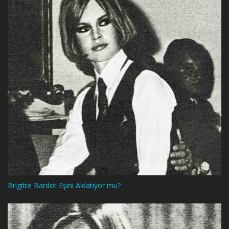
Brigitte Bardot Eşini Aldatıyor mu?