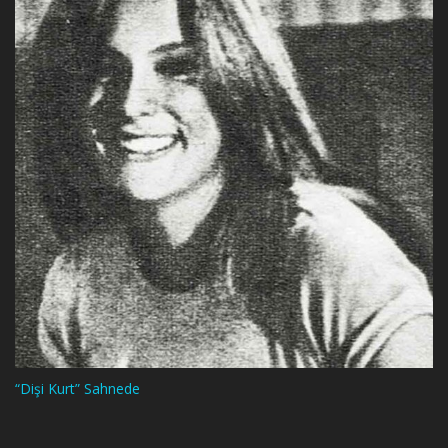
“Dişi Kurt” Sahnede