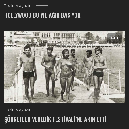
Tozlu Magazin
HOLLYWOOD BU YIL AĞIR BASIYOR
1
Tozlu Magazin
ŞÖHRETLER VENEDIK FESTIVALI’NE AKIN ETTI