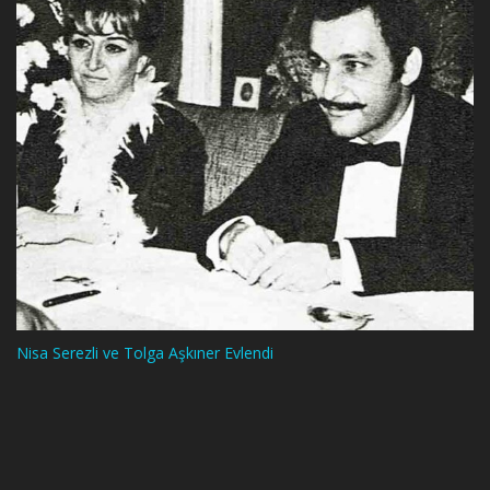
Nisa Serezli ve Tolga Aşkıner Evlendi