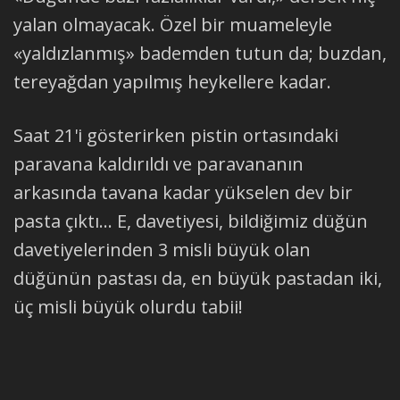
yalan olmayacak. Özel bir muameleyle
«yaldızlanmış» bademden tutun da; buzdan,
tereyağdan yapılmış heykellere kadar.
Saat 21'i gösterirken pistin ortasındaki
paravana kaldırıldı ve paravananın
arkasında tavana kadar yükselen dev bir
pasta çıktı... E, davetiyesi, bildiğimiz düğün
davetiyelerinden 3 misli büyük olan
düğünün pastası da, en büyük pastadan iki,
üç misli büyük olurdu tabii!