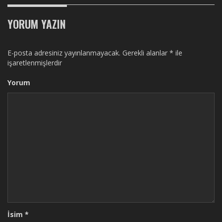
YORUM YAZIN
E-posta adresiniz yayınlanmayacak.
Gerekli alanlar
*
ile
işaretlenmişlerdir
Yorum
İsim
*