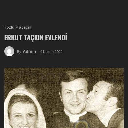
Tozlu Magazin
ERKUT TAÇKIN EVLENDI
Admin
9 Kasım 2022
By