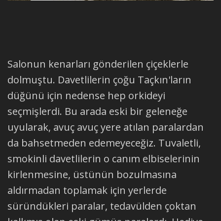
Salonun kenarları gönderilen çiçeklerle
dolmuştu. Davetlilerin çoğu Taçkın'ların
düğünü için nedense hep orkideyi
seçmişlerdi. Bu arada eski bir geleneğe
uyularak, avuç avuç yere atılan paralardan
da bahsetmeden edemeyeceğiz. Tuvaletli,
smokinli davetlilerin o canım elbiselerinin
kirlenmesine, üstünün bozulmasına
aldırmadan toplamak için yerlerde
süründükleri paralar, tedavülden çoktan