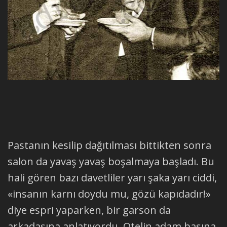
Pastanın kesilip dağıtılması bittikten sonra
salon da yavaş yavaş boşalmaya başladı. Bu
hali gören bazı davetliler yarı şaka yarı ciddi,
«insanın karnı doydu mu, gözü kapıdadır!»
diye espri yaparken, bir garson da
arkadaşına anlatıyordu. Otelin adam başına