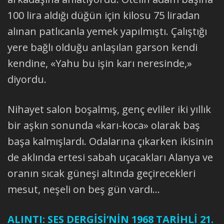
100 lira aldığı düğün için kilosu 75 liradan
alınan patlıcanla yemek yapılmıştı. Çalıştığı
yere bağlı olduğu anlaşılan garson kendi
kendine, «Yahu bu işin karı neresinde,»
diyordu.
Nihayet salon boşalmış, genç evliler iki yıllık
bir aşkın sonunda «karı-koca» olarak baş
başa kalmışlardı. Odalarına çıkarken ikisinin
de aklında ertesi sabah uçacakları Alanya ve
oranın sıcak güneşi altında geçirecekleri
mesut, neşeli on beş gün vardı...
ALINTI: SES DERGİSİ’NİN 1968 TARİHLİ 21.