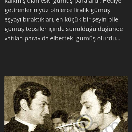
kalkmış olan eski gümüş paralardı. Hediye
getirenlerin yüz binlerce liralık gümüş
eşyayı bıraktıkları, en küçük bir şeyin bile
gümüş tepsiler içinde sunulduğu düğünde
«atılan para» da elbetteki gümüş olurdu...