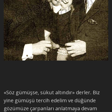
«Söz gümüşse, sükut altındır» derler. Biz
yine gümüşü tercih edelim ve düğünde
gözümüze çarpanları anlatmaya devam