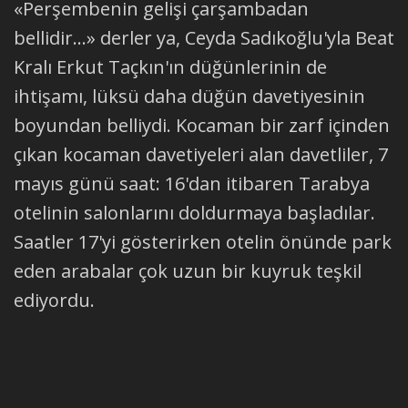
«Perşembenin gelişi çarşambadan
bellidir...» derler ya, Ceyda Sadıkoğlu'yla Beat
Kralı Erkut Taçkın'ın düğünlerinin de
ihtişamı, lüksü daha düğün davetiyesinin
boyundan belliydi. Kocaman bir zarf içinden
çıkan kocaman davetiyeleri alan davetliler, 7
mayıs günü saat: 16'dan itibaren Tarabya
otelinin salonlarını doldurmaya başladılar.
Saatler 17'yi gösterirken otelin önünde park
eden arabalar çok uzun bir kuyruk teşkil
ediyordu.