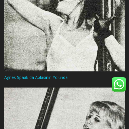
Agnes Spaak da Ablasının Yolunda