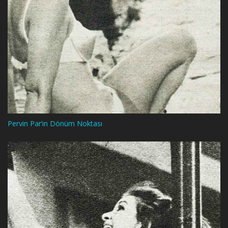
Pervin Par’ın Dönüm Noktası