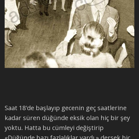
Saat 18'de başlayıp gecenin geç saatlerine
kadar süren düğünde eksik olan hiç bir şey
yoktu. Hatta bu cümleyi değiştirip
«Düğünde bazı fazlalıklar vardı,» dersek hiç