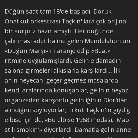
Düğün saat tam 18'de başladı. Doruk
Onatkut orkestrası Taçkın' lara çok orijinal
bir sürpriz hazırlamıştı. Her düğünde
çalınması adet haline gelen Mendelshon'un
«Düğün Marşı» nı aranje edip «Beat»
ritmine uygulamışlardı. Gelinle damadın
salona girmeleri alkışlarla karşılardı... İlk
anın heyecanı geçer geçmez masalarda
kendi aralarında konuşanlar, gelinin beyaz
organzeden kapşonlu gelinliğinin Dior'dan
alındığını söylüyorlar, Erkut Taçkın'ın giydiği
elbise için de, «Bu elbise 1968 modası. 'Mao
stili smokin'» diyorlardı. Damatla gelin anne