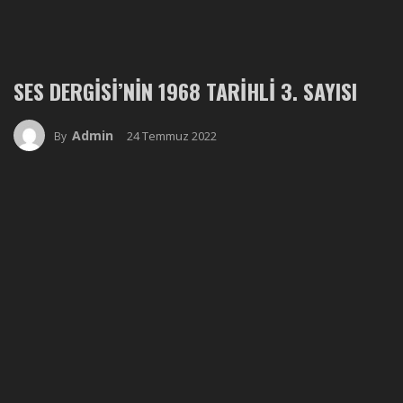
SES DERGISI’NIN 1968 TARIHLI 3. SAYISI
Admin
24 Temmuz 2022
By