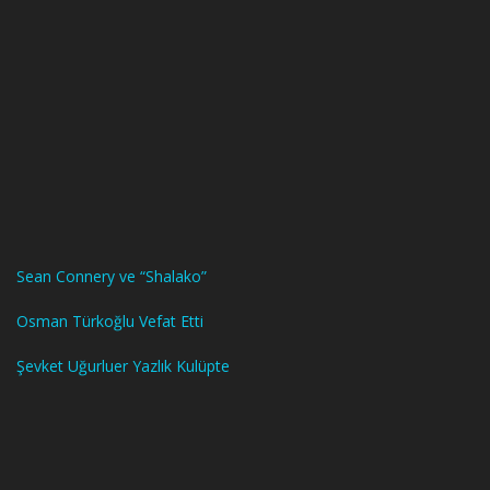
Sean Connery ve “Shalako”
Osman Türkoğlu Vefat Etti
Şevket Uğurluer Yazlık Kulüpte