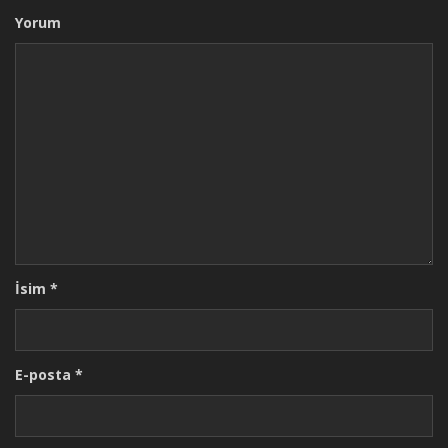
Yorum
İsim
*
E-posta
*