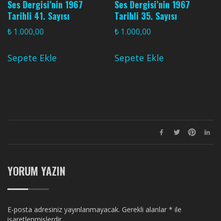
Ses Dergisi’nin 1967
Ses Dergisi’nin 1967
Tarihli 41. Sayısı
Tarihli 35. Sayısı
₺
1.000,00
₺
1.000,00
Sepete Ekle
Sepete Ekle
YORUM YAZIN
E-posta adresiniz yayınlanmayacak.
Gerekli alanlar
*
ile
işaretlenmişlerdir