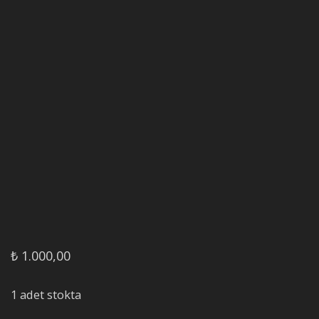
₺
1.000,00
1 adet stokta