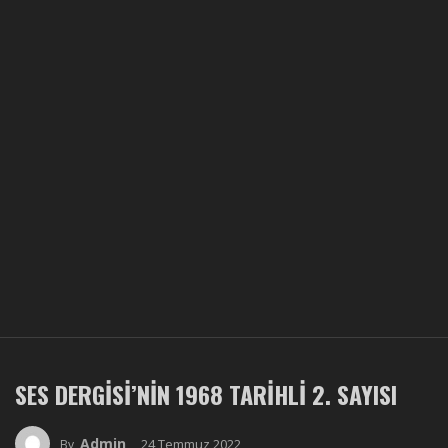
SES DERGISI’NIN 1968 TARIHLI 2. SAYISI
Admin
24 Temmuz 2022
By