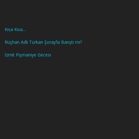
Kısa Kısa…
Rüçhan Adlı Türkan Şoray’la Barıştı mı?
İzmit Pişmaniye Gecesi