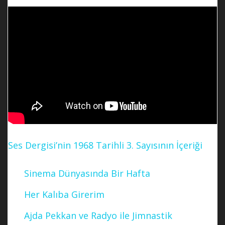
Ses Dergisi’nin 1968 Tarihli 3. Sayısının İçeriği
Sinema Dünyasında Bir Hafta
Her Kalıba Girerim
Ajda Pekkan ve Radyo ile Jimnastik