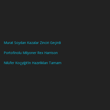
Murat Soydan Kazalar Zinciri Geçirdi
Portofinolu Milyoner Rex Harrison
Nilüfer Koçyiğit’in Hazırlıkları Tamam