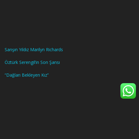
Sarışın Yıldız Marilyn Richards
Öztürk Serengil’in Son Şansı
“Dağları Bekleyen Kız”