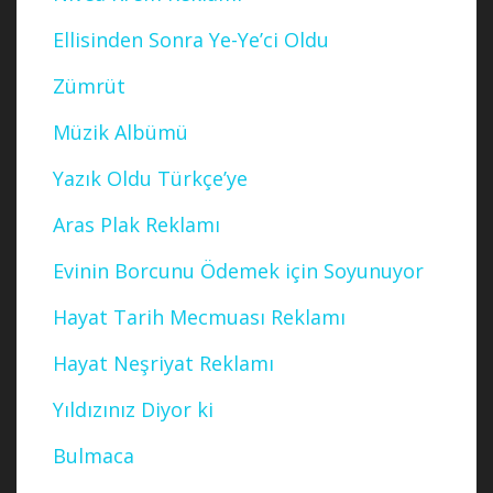
Ellisinden Sonra Ye-Ye’ci Oldu
Zümrüt
Müzik Albümü
Yazık Oldu Türkçe’ye
Aras Plak Reklamı
Evinin Borcunu Ödemek için Soyunuyor
Hayat Tarih Mecmuası Reklamı
Hayat Neşriyat Reklamı
Yıldızınız Diyor ki
Bulmaca