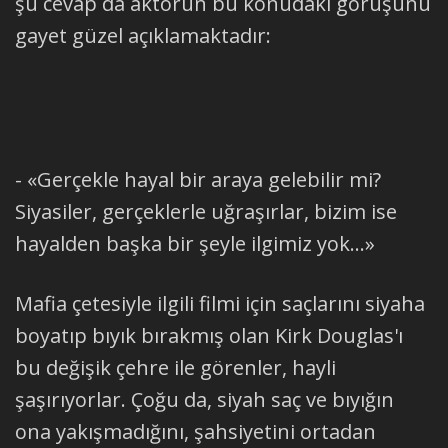
şu cevap da aktörün bu konudaki görüşünü
gayet güzel açıklamaktadır:
- «Gerçekle hayal bir araya gelebilir mi?
Siyasiler, gerçeklerle uğraşırlar, bizim ise
hayalden başka bir şeyle ilgimiz yok...»
Mafia çetesiyle ilgili filmi için saçlarını siyaha
boyatıp bıyık bırakmış olan Kirk Douglas'ı
bu değişik çehre ile görenler, hayli
şaşırıyorlar. Çoğu da, siyah saç ve bıyığın
ona yakışmadığını, şahsiyetini ortadan