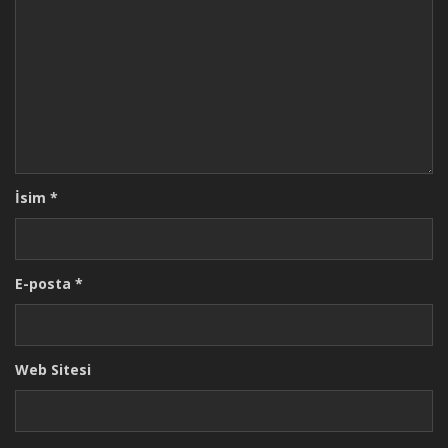
İsim
*
E-posta
*
Web Sitesi