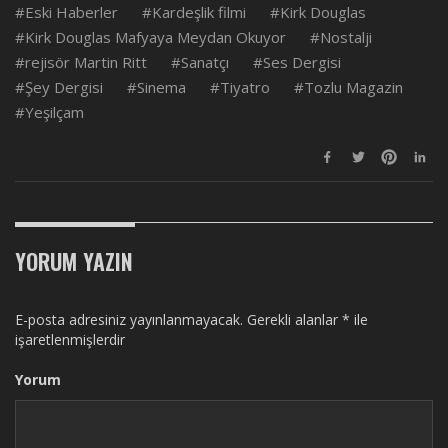
Eski Haberler
Kardeşlik filmi
Kirk Douglas
Kirk Douglas Mafyaya Meydan Okuyor
Nostalji
rejisör Martin Ritt
Sanatçı
Ses Dergisi
Şey Dergisi
Sinema
Tiyatro
Tozlu Magazin
Yeşilçam
YORUM YAZIN
E-posta adresiniz yayınlanmayacak.
Gerekli alanlar
*
ile
işaretlenmişlerdir
Yorum