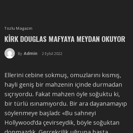
Tozlu Magazin
KIRK DOUGLAS MAFYAYA MEYDAN OKUYOR
Admin
2 Eylül 2022
By
Ellerini cebine sokmuş, omuzlarını kısmış,
hayli geniş bir mahzenin içinde durmadan
sıçrıyordu. Fakat mahzen öyle soğuktu ki,
bir türlü ısınamıyordu. Bir ara dayanamayıp
söylenmeye başladı: «Bu sahneyi
Hollywood’da çevirseydik, böyle soğuktan
donmazdık. Gerçekçilik uğruna hasta