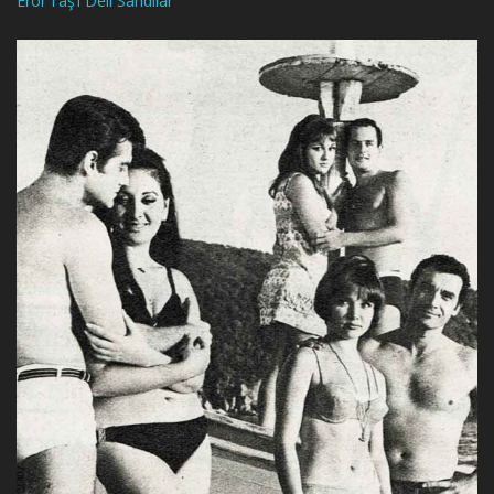
Erol Taş’ı Deli Sandılar