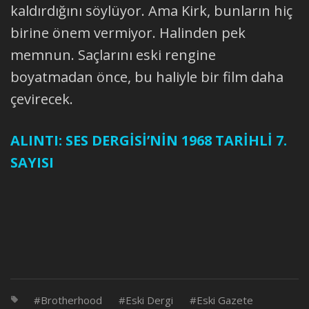
kaldırdığını söylüyor. Ama Kirk, bunların hiç
birine önem vermiyor. Halinden pek
memnun. Saçlarını eski rengine
boyatmadan önce, bu haliyle bir film daha
çevirecek.
ALINTI: SES DERGİSİ’NİN 1968 TARİHLİ 7.
SAYISI
Brotherhood
Eski Dergi
Eski Gazete