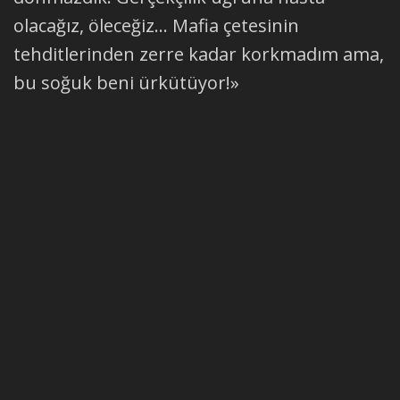
olacağız, öleceğiz… Mafia çetesinin
tehditlerinden zerre kadar korkmadım ama,
bu soğuk beni ürkütüyor!»