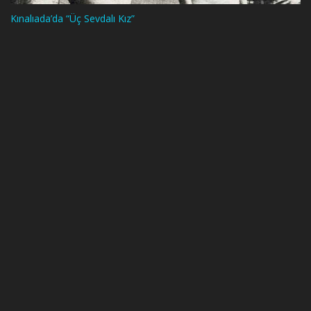
Kınalıada’da “Üç Sevdalı Kız”