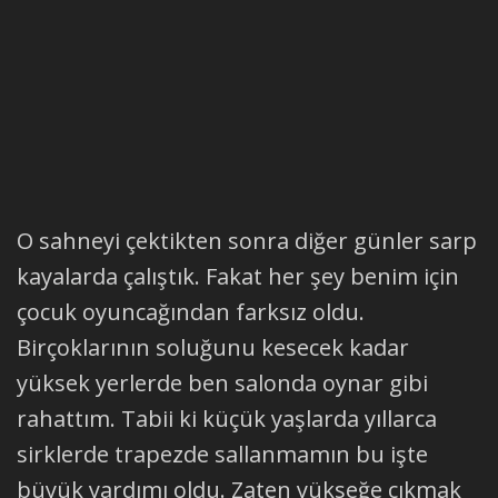
O sahneyi çektikten sonra diğer günler sarp
kayalarda çalıştık. Fakat her şey benim için
çocuk oyuncağından farksız oldu.
Birçoklarının soluğunu kesecek kadar
yüksek yerlerde ben salonda oynar gibi
rahattım. Tabii ki küçük yaşlarda yıllarca
sirklerde trapezde sallanmamın bu işte
büyük yardımı oldu. Zaten yükseğe çıkmak