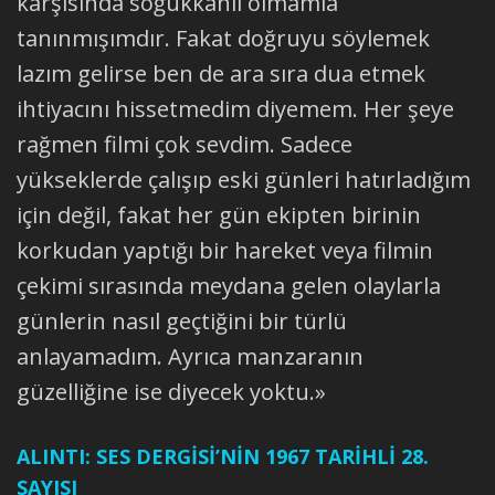
karşısında soğukkanlı olmamla
tanınmışımdır. Fakat doğruyu söylemek
lazım gelirse ben de ara sıra dua etmek
ihtiyacını hissetmedim diyemem. Her şeye
rağmen filmi çok sevdim. Sadece
yükseklerde çalışıp eski günleri hatırladığım
için değil, fakat her gün ekipten birinin
korkudan yaptığı bir hareket veya filmin
çekimi sırasında meydana gelen olaylarla
günlerin nasıl geçtiğini bir türlü
anlayamadım. Ayrıca manzaranın
güzelliğine ise diyecek yoktu.»
ALINTI: SES DERGİSİ’NİN 1967 TARİHLİ 28.
SAYISI