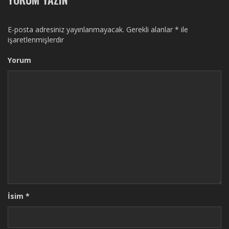
E-posta adresiniz yayınlanmayacak.
Gerekli alanlar
*
ile
işaretlenmişlerdir
Yorum
İsim
*