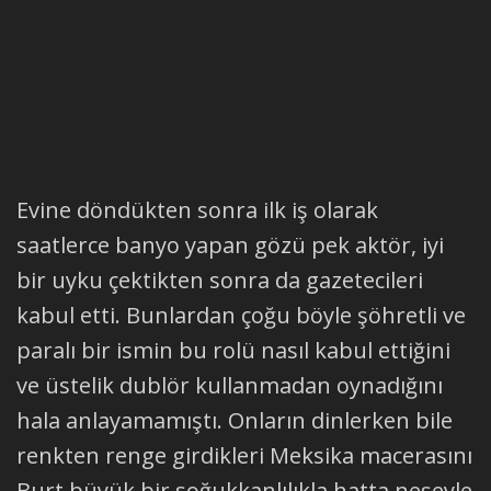
Evine döndükten sonra ilk iş olarak
saatlerce banyo yapan gözü pek aktör, iyi
bir uyku çektikten sonra da gazetecileri
kabul etti. Bunlardan çoğu böyle şöhretli ve
paralı bir ismin bu rolü nasıl kabul ettiğini
ve üstelik dublör kullanmadan oynadığını
hala anlayamamıştı. Onların dinlerken bile
renkten renge girdikleri Meksika macerasını
Burt büyük bir soğukkanlılıkla hatta neşeyle