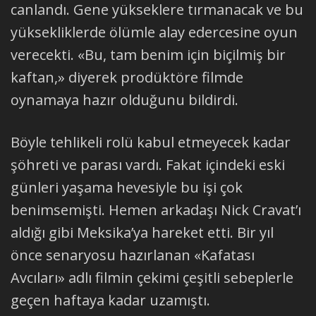
canlandı. Gene yükseklere tırmanacak ve bu
yüksekliklerde ölümle alay edercesine oyun
verecekti. «Bu, tam benim için biçilmiş bir
kaftan,» diyerek prodüktöre filmde
oynamaya hazır olduğunu bildirdi.
Böyle tehlikeli rolü kabul etmeyecek kadar
şöhreti ve parası vardı. Fakat içindeki eski
günleri yaşama hevesiyle bu işi çok
benimsemişti. Hemen arkadaşı Nick Cravat’ı
aldığı gibi Meksika’ya hareket etti. Bir yıl
önce senaryosu hazırlanan «Kafatası
Avcıları» adlı filmin çekimi çeşitli sebeplerle
geçen haftaya kadar uzamıştı.