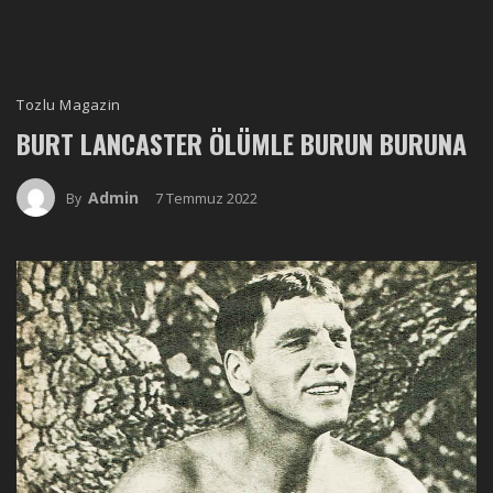
Tozlu Magazin
BURT LANCASTER ÖLÜMLE BURUN BURUNA
Admin
7 Temmuz 2022
By