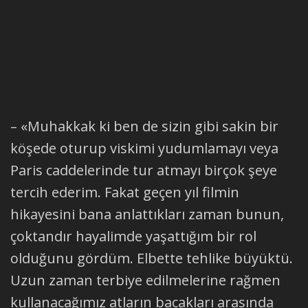
– «Muhakkak ki ben de sizin gibi sakin bir
köşede oturup viskimi yudumlamayı veya
Paris caddelerinde tur atmayı birçok şeye
tercih ederim. Fakat geçen yıl filmin
hikayesini bana anlattıkları zaman bunun,
çoktandır hayalimde yaşattığım bir rol
olduğunu gördüm. Elbette tehlike büyüktü.
Uzun zaman terbiye edilmelerine rağmen
kullanacağımız atların bacakları arasında