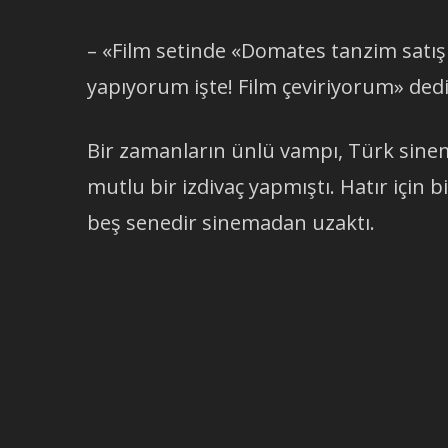
– «Film setinde «Domates tanzim satış
yapıyorum işte! Film çeviriyorum» dedi
Bir zamanların ünlü vampı, Türk sinem
mutlu bir izdivaç yapmıştı. Hatır için 
beş senedir sinemadan uzaktı.