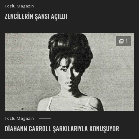
Tozlu Magazin
ZENCILERIN ŞANSI AÇILDI
1
Tozlu Magazin
DIAHANN CARROLL ŞARKILARIYLA KONUŞUYOR