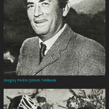
Gregory Peck’in Şöhreti Tehlikede