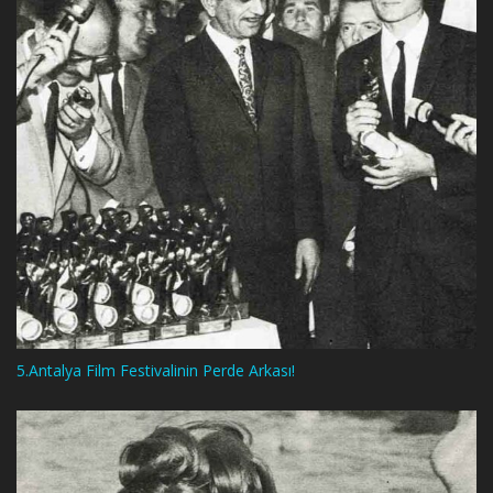
5.Antalya Film Festivalinin Perde Arkası!