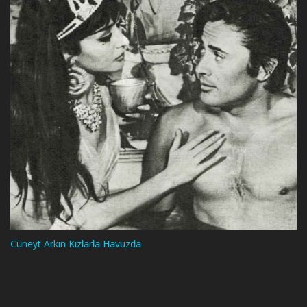
Cüneyt Arkın Kızlarla Havuzda