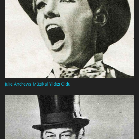
Julie Andrews Müzikal Yıldızı Oldu