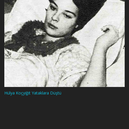
Hülya Koçyiğit Yataklara Düştü