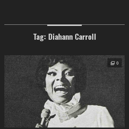
Tag: Diahann Carroll
0