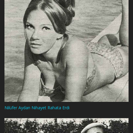
Nilüfer Aydan Nihayet Rahata Erdi