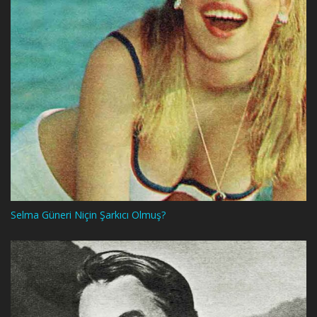
Selma Güneri Niçin Şarkıcı Olmuş?