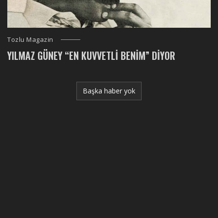
Tozlu Magazin
YILMAZ GÜNEY “EN KUVVETLI BENIM” DIYOR
Başka haber yok