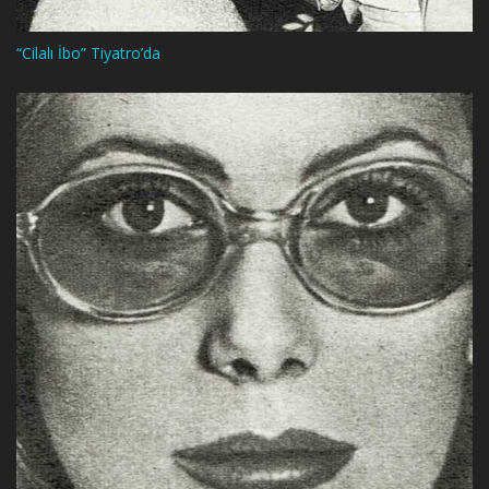
“Cilalı İbo” Tiyatro’da