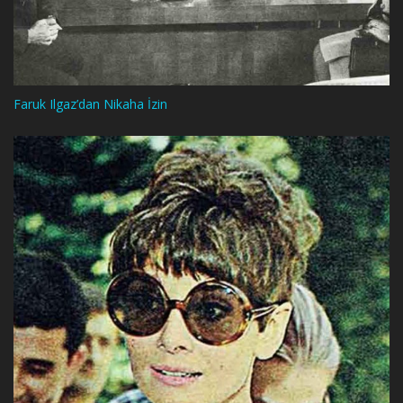
Faruk Ilgaz’dan Nikaha İzin