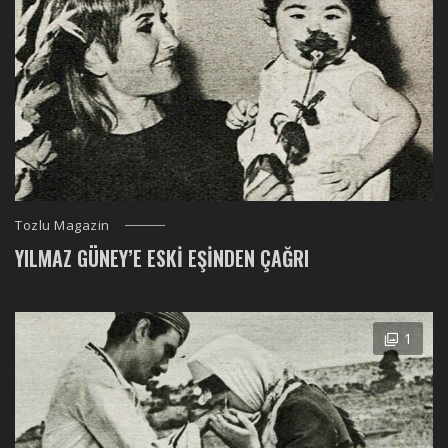
Tozlu Magazin
YILMAZ GÜNEY’E ESKI EŞINDEN ÇAĞRI
1