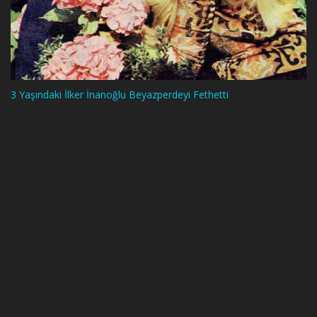
3 Yaşındaki İlker İnanoğlu Beyazperdeyi Fethetti