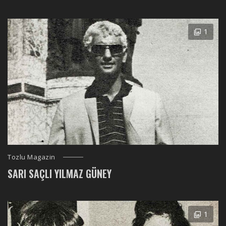
1
Tozlu Magazin
SARI SAÇLI YILMAZ GÜNEY
1