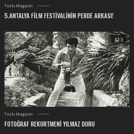
Tozlu Magazin
5.ANTALYA FILM FESTIVALININ PERDE ARKASI!
0
Tozlu Magazin
FOTOĞRAF REKORTMENI YILMAZ DURU