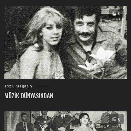
0
Tozlu Magazin
MÜZIK DÜNYASINDAN
0