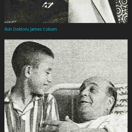
Ruh Doktoru James Coburn