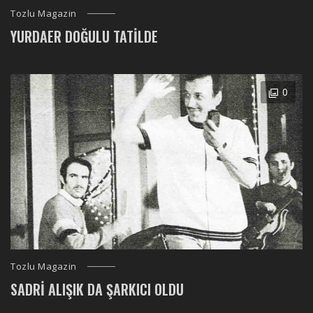
Tozlu Magazin
YURDAER DOĞULU TATILDE
0
Tozlu Magazin
SADRI ALIŞIK DA ŞARKICI OLDU