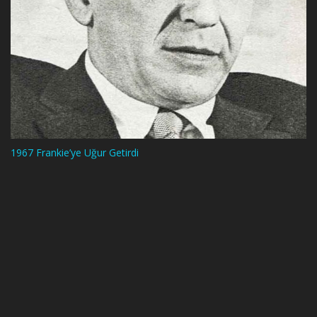
1967 Frankie’ye Uğur Getirdi