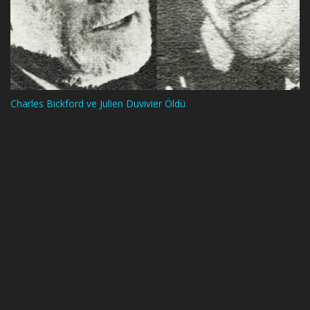
Charles Bickford ve Julien Duvivier Öldü