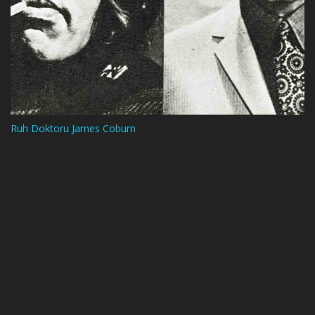
Ruh Doktoru James Coburn