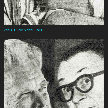
Vahi Öz Sevenlerini Üzdü