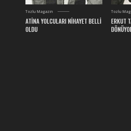
Tozlu Magazin
Tozlu Mag
ATINA YOLCULARI NIHAYET BELLI
ERKUT T
OLDU
DÖNÜYO