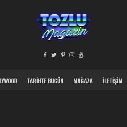
LYWOOD
TARIHTE BUGÜN
MAĞAZA
İLETIŞIM