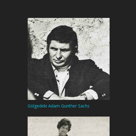
Gölgedeki Adam Gunther Sachs