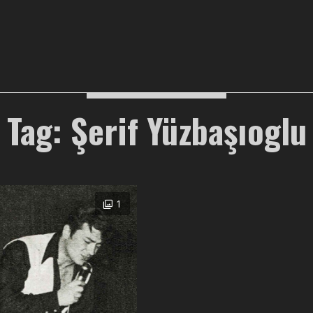
Tag: Şerif Yüzbaşıoglu
1