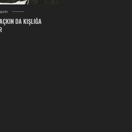
azin
AÇKIN DA KIŞLIĞA
R