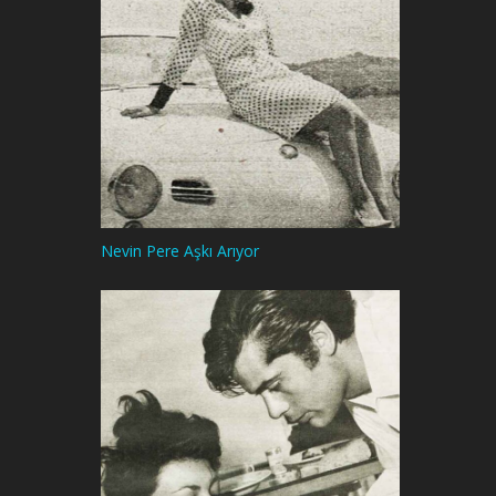
Nevin Pere Aşkı Arıyor