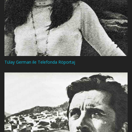
Tülay German ile Telefonda Röportaj