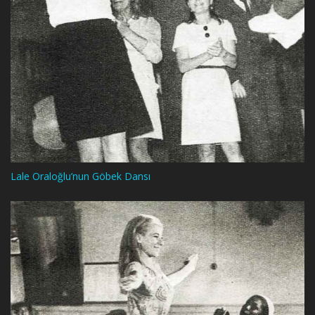
Lale Oraloğlu’nun Göbek Dansı