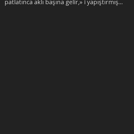
patlatınca aklı başına gelir,» i yapıştırmış...