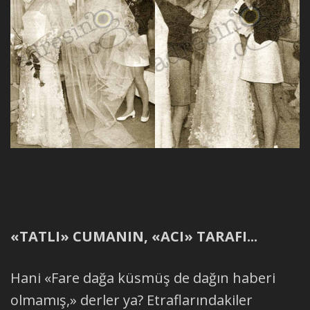
«TATLI» CUMANIN, «ACI» TARAFI...
Hani «Fare dağa küsmüş de dağın haberi
olmamış,» derler ya? Etraflarındakiler