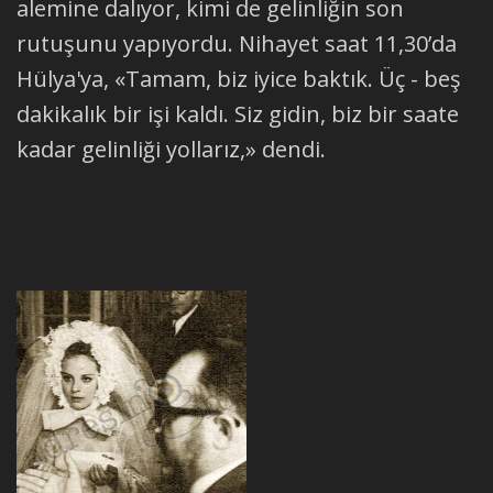
alemine dalıyor, kimi de gelinliğin son
rutuşunu yapıyordu. Nihayet saat 11,30’da
Hülya'ya, «Tamam, biz iyice baktık. Üç - beş
dakikalık bir işi kaldı. Siz gidin, biz bir saate
kadar gelinliği yollarız,» dendi.