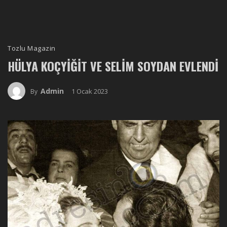
Tozlu Magazin
HÜLYA KOÇYIĞIT VE SELIM SOYDAN EVLENDI
Admin
1 Ocak 2023
By