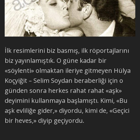
İlk resimlerini biz basmış, ilk röportajlarını
biz yayınlamıştık. O güne kadar bir
«söylenti» olmaktan ileriye gitmeyen Hülya
Koçyiğit – Selim Soydan beraberliği için o
günden sonra herkes rahat rahat «aşk»
deyimini kullanmaya başlamıştı. Kimi, «Bu
aşk evliliğe gider,» diyordu, kimi de, «Geçici
bir heves,» diyip geçiyordu.