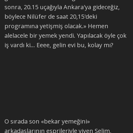
sonra, 20.15 uçağıyla Ankara'ya gideceğiz,
böylece Nilüfer de saat 20,15'deki
programına yetişmiş olacak.» Hemen
alelacele bir yemek yendi. Yapılacak öyle çok
iş vardı ki... Eeee, gelin evi bu, kolay mı?
O sırada son «bekar yemeğini»
arkadaşlarının esprileriyle yiyen Selim,