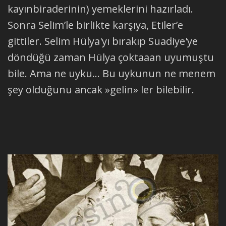
kayınbiraderinin) yemeklerini hazırladı.
Sonra Selim’le birlikte karşıya, Etiler’e
gittiler. Selim Hülya'yı bırakıp Suadiye'ye
döndüğü zaman Hülya çoktaaan uyumuştu
bile. Ama ne uyku... Bu uykunun ne menem
şey olduğunu ancak »gelin» ler bilebilir.