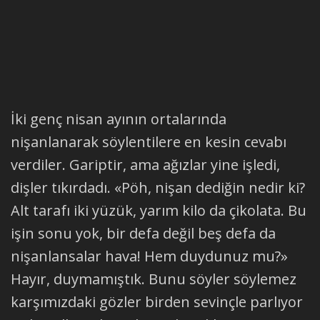
İki genç nisan ayının ortalarında
nişanlanarak söylentilere en kesin cevabı
verdiler. Gariptir, ama ağızlar yine işledi,
dişler tıkırdadı. «Pöh, nişan dediğin nedir ki?
Alt tarafı iki yüzük, yarım kilo da çikolata. Bu
işin sonu yok, bir defa değil beş defa da
nişanlansalar hava! Hem duydunuz mu?»
Hayır, duymamıştık. Bunu söyler söylemez
karşımızdaki gözler birden sevinçle parlıyor