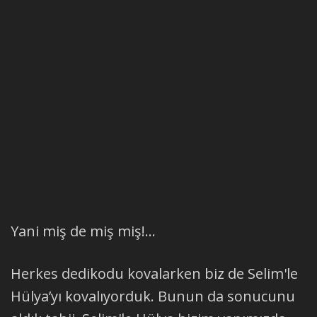
Yani miş de miş miş!...
Herkes dedikodu kovalarken biz de Selim'le
Hülya’yı kovalıyorduk. Bunun da sonucunu