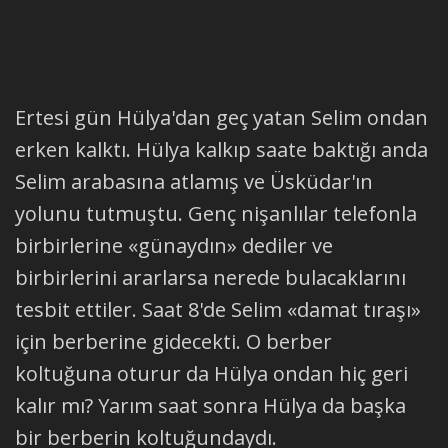
Ertesi gün Hülya'dan geç yatan Selim ondan
erken kalktı. Hülya kalkıp saate baktığı anda
Selim arabasına atlamış ve Üsküdar'ın
yolunu tutmuştu. Genç nişanlılar telefonla
birbirlerine «günaydın» dediler ve
birbirlerini ararlarsa nerede bulacaklarını
tesbit ettiler. Saat 8'de Selim «damat tıraşı»
için berberine gidecekti. O berber
koltuğuna oturur da Hülya ondan hiç geri
kalır mı? Yarım saat sonra Hülya da başka
bir berberin koltuğundaydı.