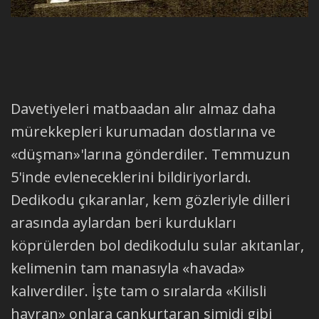
Davetiyeleri matbaadan alır almaz daha
mürekkepleri kurumadan dostlarına ve
«düşman»'larına gönderdiler. Temmuzun
5'inde evleneceklerini bildiriyorlardı.
Dedikodu çıkaranlar, kem gözleriyle dilleri
arasında aylardan beri kurdukları
köprülerden bol dedikodulu sular akıtanlar,
kelimenin tam manasıyla «havada»
kalıverdiler. İşte tam o sıralarda «Kilisli
hayran» onlara cankurtaran simidi gibi