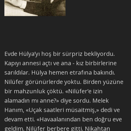
Evde Hülya’yı hoş bir sürpriz bekliyordu.
Kapıyı annesi açtı ve ana - kız birbirlerine
sarıldılar. Hülya hemen etrafına bakındı.
Nilüfer görünürlerde yoktu. Birden yüzüne
bir mahzunluk çöktü. «Nilüfer’e izin
alamadın mı anne?» diye sordu. Melek
Hanım, «Uçak saatleri müsaitmiş,» dedi ve
devam etti. «Havaalanından ben doğru eve
geldim. Nilüfer berbere gitti. Nikahtan