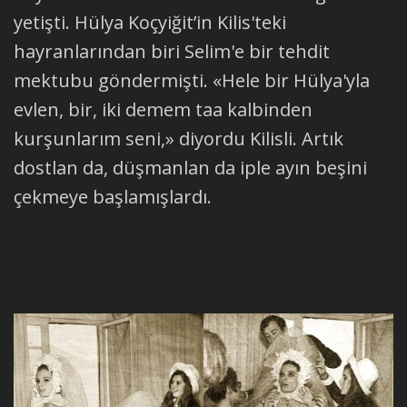
yetişti. Hülya Koçyiğit’in Kilis'teki
hayranlarından biri Selim'e bir tehdit
mektubu göndermişti. «Hele bir Hülya'yla
evlen, bir, iki demem taa kalbinden
kurşunlarım seni,» diyordu Kilisli. Artık
dostlan da, düşmanlan da iple ayın beşini
çekmeye başlamışlardı.