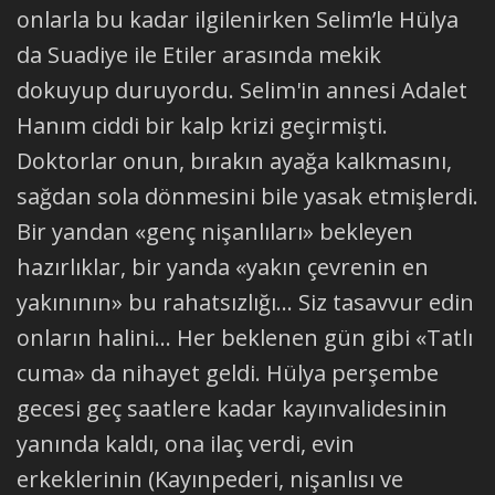
onlarla bu kadar ilgilenirken Selim’le Hülya
da Suadiye ile Etiler arasında mekik
dokuyup duruyordu. Selim'in annesi Adalet
Hanım ciddi bir kalp krizi geçirmişti.
Doktorlar onun, bırakın ayağa kalkmasını,
sağdan sola dönmesini bile yasak etmişlerdi.
Bir yandan «genç nişanlıları» bekleyen
hazırlıklar, bir yanda «yakın çevrenin en
yakınının» bu rahatsızlığı... Siz tasavvur edin
onların halini... Her beklenen gün gibi «Tatlı
cuma» da nihayet geldi. Hülya perşembe
gecesi geç saatlere kadar kayınvalidesinin
yanında kaldı, ona ilaç verdi, evin
erkeklerinin (Kayınpederi, nişanlısı ve