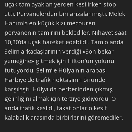
uçak tam ayaklan yerden kesilirken stop
etti. Pervanelerden biri arızalanmıştı. Melek
Hanımla en küçük kızı mecburen
pervanenin tamirini beklediler. Nihayet saat
10,30’da uçak hareket edebildi. Tam o anda
Selim arkadaşlarının verdiği «Son bekar
yemeğine» gitmek için Hilton'un yolunu
tutuyordu. Selim’le Hülya'nın arabası
Harbiye'de trafik noktasının önünde
karşılaştı. Hülya da berberinden çıkmış,
gelinliğini almak için terziye gidiyordu. O
anda trafik kesildi, fakat onlar o kesif
kalabalık arasında birbirlerini göremediler.