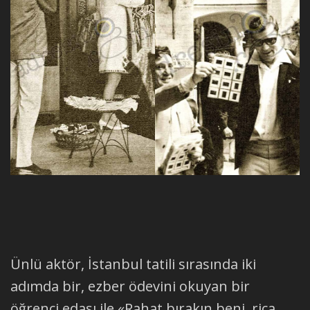
Ünlü aktör, İstanbul tatili sırasında iki
adımda bir, ezber ödevini okuyan bir
öğrenci edası ile «Rahat bırakın beni, rica