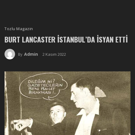
Tozlu Magazin
BURT LANCASTER İSTANBUL’DA İSYAN ETTI
Admin
2 Kasım 2022
By