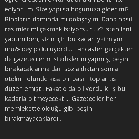
ediyorum. Size yapılsa hoşunuza gider mi?
Binaların damında mı dolaşayım. Daha nasıl
resimlerimi çekmek istiyorsunuz? İstenileni
yaptım ben, sizin için bu kadarı yetmiyor
mu?» deyip duruyordu. Lancaster gerçekten
de gazetecilerin istediklerini yapmış, peşini
bırakacaklarına dair söz aldıktan sonra
otelin holünde kısa bir basın toplantısı
düzenlemişti. Fakat o da biliyordu ki iş bu
kadarla bitmeyecekti... Gazeteciler her
memlekette olduğu gibi peşini
bırakmayacaklardı...