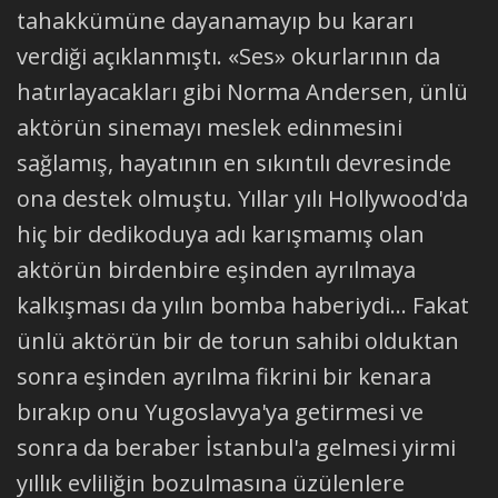
tahakkümüne dayanamayıp bu kararı
verdiği açıklanmıştı. «Ses» okurlarının da
hatırlayacakları gibi Norma Andersen, ünlü
aktörün sinemayı meslek edinmesini
sağlamış, hayatının en sıkıntılı devresinde
ona destek olmuştu. Yıllar yılı Hollywood'da
hiç bir dedikoduya adı karışmamış olan
aktörün birdenbire eşinden ayrılmaya
kalkışması da yılın bomba haberiydi... Fakat
ünlü aktörün bir de torun sahibi olduktan
sonra eşinden ayrılma fikrini bir kenara
bırakıp onu Yugoslavya'ya getirmesi ve
sonra da beraber İstanbul'a gelmesi yirmi
yıllık evliliğin bozulmasına üzülenlere