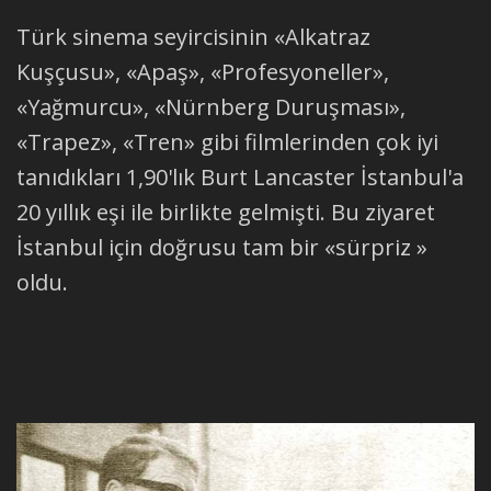
Türk sinema seyircisinin «Alkatraz
Kuşçusu», «Apaş», «Profesyoneller»,
«Yağmurcu», «Nürnberg Duruşması»,
«Trapez», «Tren» gibi filmlerinden çok iyi
tanıdıkları 1,90'lık Burt Lancaster İstanbul'a
20 yıllık eşi ile birlikte gelmişti. Bu ziyaret
İstanbul için doğrusu tam bir «sürpriz »
oldu.