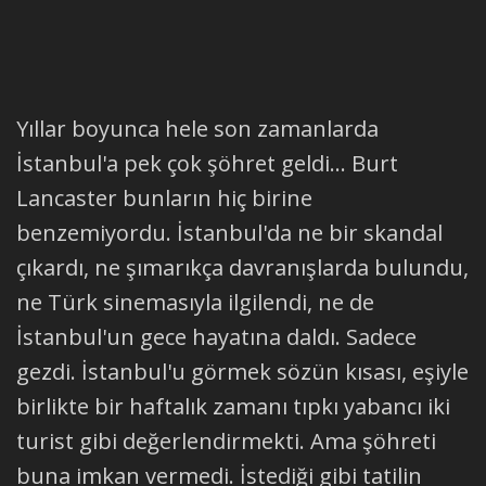
Yıllar boyunca hele son zamanlarda
İstanbul'a pek çok şöhret geldi... Burt
Lancaster bunların hiç birine
benzemiyordu. İstanbul'da ne bir skandal
çıkardı, ne şımarıkça davranışlarda bulundu,
ne Türk sinemasıyla ilgilendi, ne de
İstanbul'un gece hayatına daldı. Sadece
gezdi. İstanbul'u görmek sözün kısası, eşiyle
birlikte bir haftalık zamanı tıpkı yabancı iki
turist gibi değerlendirmekti. Ama şöhreti
buna imkan vermedi. İstediği gibi tatilin