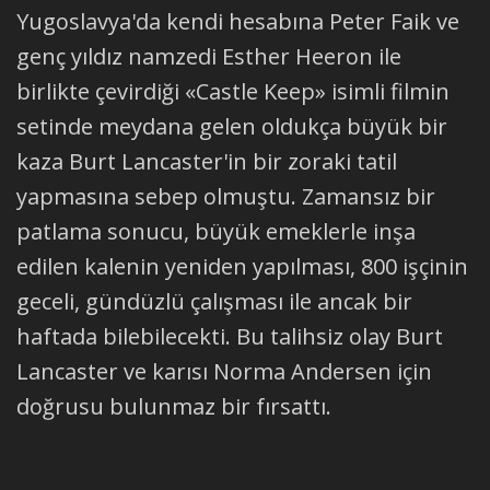
Yugoslavya'da kendi hesabına Peter Faik ve
genç yıldız namzedi Esther Heeron ile
birlikte çevirdiği «Castle Keep» isimli filmin
setinde meydana gelen oldukça büyük bir
kaza Burt Lancaster'in bir zoraki tatil
yapmasına sebep olmuştu. Zamansız bir
patlama sonucu, büyük emeklerle inşa
edilen kalenin yeniden yapılması, 800 işçinin
geceli, gündüzlü çalışması ile ancak bir
haftada bilebilecekti. Bu talihsiz olay Burt
Lancaster ve karısı Norma Andersen için
doğrusu bulunmaz bir fırsattı.