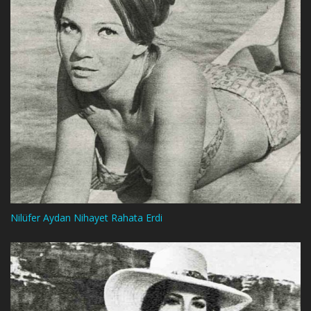
Nilüfer Aydan Nihayet Rahata Erdi