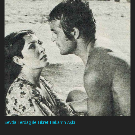
Sevda Ferdağ ile Fikret Hakan’ın Aşkı