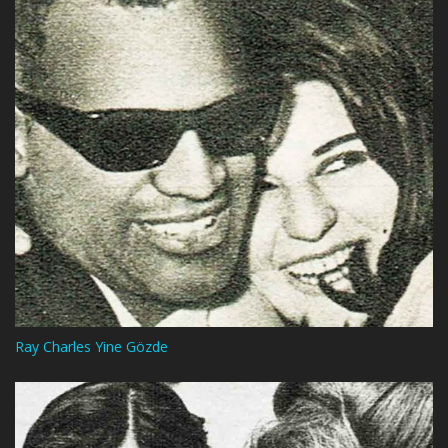
Ray Charles Yine Gözde