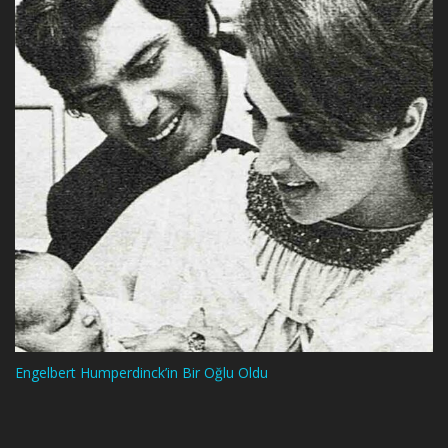
Engelbert Humperdinck’in Bir Oğlu Oldu