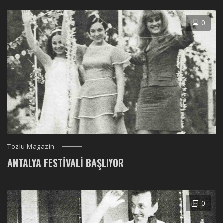
0
Tozlu Magazin
ANTALYA FESTIVALI BAŞLIYOR
0