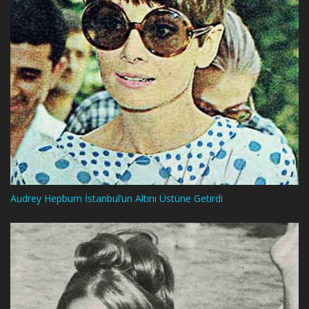
Audrey Hepburn İstanbul’un Altını Üstüne Getirdi