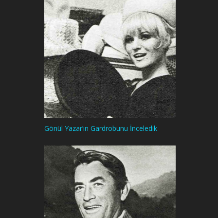
Gönül Yazar’ın Gardrobunu İnceledik