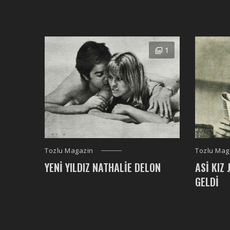
1
Tozlu Mag
Tozlu Magazin
ASI KIZ 
YENI YILDIZ NATHALIE DELON
GELDI