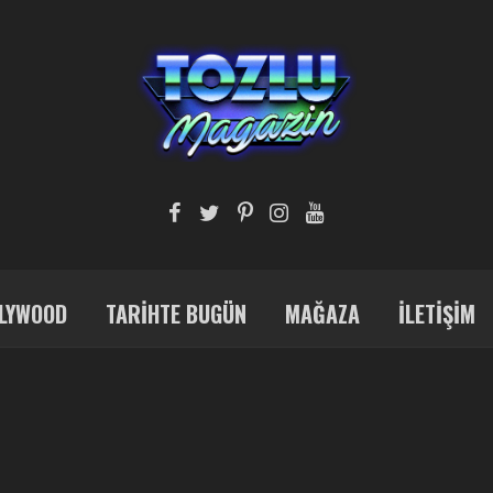
LYWOOD
TARIHTE BUGÜN
MAĞAZA
İLETIŞIM