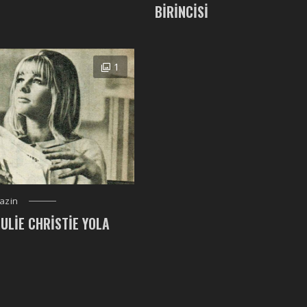
BIRINCISI
1
azin
JULIE CHRISTIE YOLA