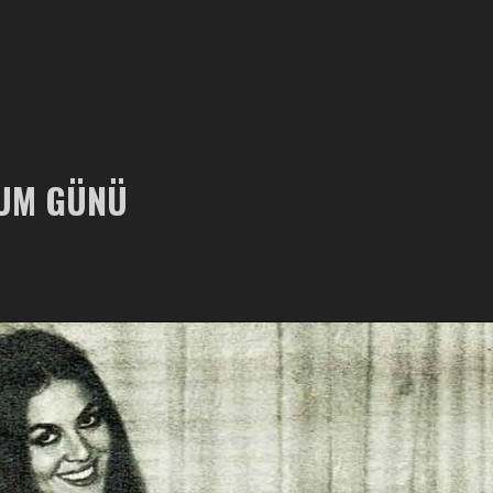
ĞUM GÜNÜ