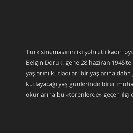
Türk sinemasının iki şöhretli kadın 
Belgin Doruk, gene 28 haziran 1945’te 
yaşlarını kutladılar; bir yaşlarına daha
kutlayacağı yaş günlerinde birer muh
okurlarına bu «törenlerde» geçen ilgi ç