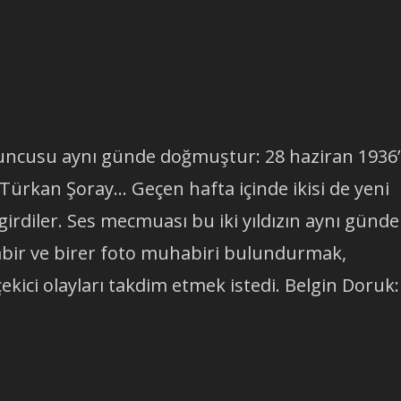
oyuncusu aynı günde doğmuştur: 28 haziran 1936
Türkan Şoray… Geçen hafta içinde ikisi de yeni
 girdiler. Ses mecmuası bu iki yıldızın aynı günde
abir ve birer foto muhabiri bulundurmak,
ekici olayları takdim etmek istedi. Belgin Doruk: