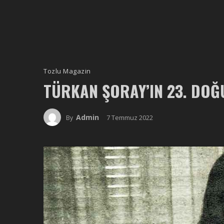
Tozlu Magazin
TÜRKAN ŞORAY’IN 23. DO
Admin
7 Temmuz 2022
By