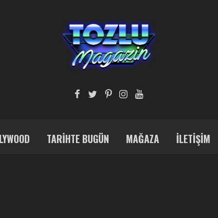
LYWOOD
TARIHTE BUGÜN
MAĞAZA
İLETIŞIM