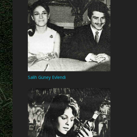
Salih Güney Evlendi