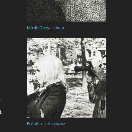
Müzik Dünyasından
r
.
Fotoğrafçı Aznavour