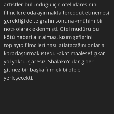
artistler bulunduğu için otel idaresinin
filmcilere oda ayırmakta tereddüt etmemesi
gerektiği de telgrafın sonuna «mühim bir
not» olarak eklenmişti. Otel müdürü bu
kötü haberi alır almaz, kısım şeflerini
toplayıp filmcileri nasıl atlatacağını onlarla
kararlaştırmak istedi. Fakat maalesef çıkar
yol yoktu. Çaresiz, Shalako'cular gider
gitmez bir başka film ekibi otele
yerleşecekti.