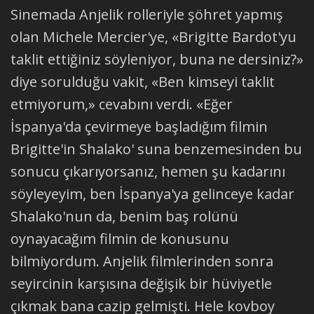
Sinemada Anjelik rolleriyle şöhret yapmış
olan Michele Mercier'ye, «Brigitte Bardot'yu
taklit ettiğiniz söyleniyor, buna ne dersiniz?»
diye sorulduğu vakit, «Ben kimseyi taklit
etmiyorum,» cevabını verdi. «Eğer
İspanya'da çevirmeye başladığım filmin
Brigitte'in Shalako' suna benzemesinden bu
sonucu çıkarıyorsanız, hemen şu kadarını
söyleyeyim, ben İspanya'ya gelinceye kadar
Shalako'nun da, benim baş rolünü
oynayacağım filmin de konusunu
bilmiyordum. Anjelik filmlerinden sonra
seyircinin karşısına değişik bir hüviyetle
çıkmak bana cazip gelmişti. Hele kovboy