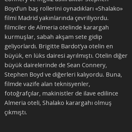
Boyd’un baş rollerini oynadıkları «Shalako»
filmi Madrid yakınlarında çevriliyordu.
filmciler de Almeria otelinde karargah
kurmuşlar, sabah akşam sete gidip
geliyorlardı. Brigitte Bardot’ya otelin en
büyük, en lüks dairesi ayrılmıştı. Otelin diğer
büyük dairelerinde de Sean Connery,
Stephen Boyd ve diğerleri kalıyordu. Buna,
filmde vazife alan teknisyenler,
fotoğrafçılar, makinistler de ilave edilince
Almeria oteli, Shalako karargahı olmuş
çıkmıştı.