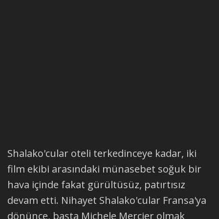
Shalako'cular oteli terkedinceye kadar, iki
film ekibi arasındaki münasebet soğuk bir
hava içinde fakat gürültüsüz, patırtısız
devam etti. Nihayet Shalako'cular Fransa'ya
dönünce, başta Michele Mercier olmak