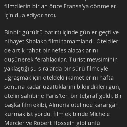
filmcilerin bir an önce Fransa'ya dönmeleri
için dua ediyorlardı.
Binbir gürültü patırtı içinde günler geçti ve
nihayet Shalako filmi tamamlandı. Otelciler
de artık rahat bir nefes alacaklarını
düşünerek ferahladılar. Turist mevsiminin
yaklaştığı şu sıralarda bir sürü filmciyle
uğraşmak için oteldeki ikametlerini hafta
sonuna kadar uzattıklarını bildirdikleri gün,
otelin sahibine Paris'ten bir telgraf geldi. Bir
başka film ekibi, Almeria otelinde karargâh
kurmak istiyordu. film ekibinde Michele
Mercier ve Robert Hossein gibi ünlü