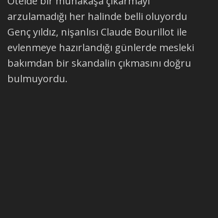
Otelde bir münakaşa çıkarmayı
arzulamadığı her halinde belli oluyordu
Genç yıldız, nişanlısı Claude Bourillot ile
evlenmeye hazırlandığı günlerde mesleki
bakımdan bir skandalin çıkmasını doğru
bulmuyordu.