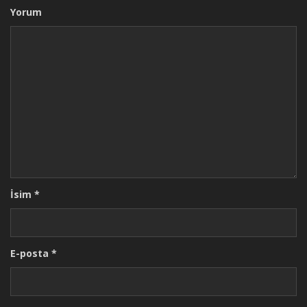
Yorum
İsim
*
E-posta
*