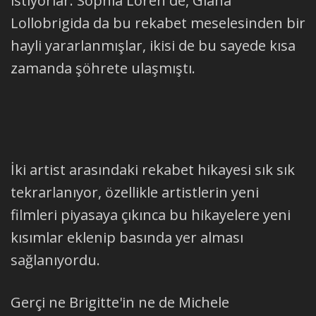
istiyorlar. Sophia Loren de, Giana
Lollobrigida da bu rekabet meselesinden bir
hayli yararlanmışlar, ikisi de bu sayede kısa
zamanda şöhrete ulaşmıştı.
İki artist arasındaki rekabet hikayesi sık sık
tekrarlanıyor, özellikle artistlerin yeni
filmleri piyasaya çıkınca bu hikayelere yeni
kısımlar eklenip basında yer alması
sağlanıyordu.
Gerçi ne Brigitte'in ne de Michele