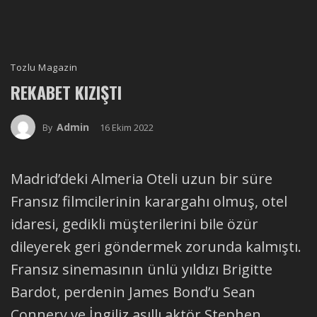
Tozlu Magazin
REKABET KIZIŞTI
Admin
16 Ekim 2022
By
Madrid’deki Almeria Oteli uzun bir süre
Fransız filmcilerinin karargahı olmuş, otel
idaresi, gedikli müşterilerini bile özür
dileyerek geri göndermek zorunda kalmıştı.
Fransız sinemasının ünlü yıldızı Brigitte
Bardot, perdenin James Bond’u Sean
Connery ve İngiliz asıllı aktör Stephen