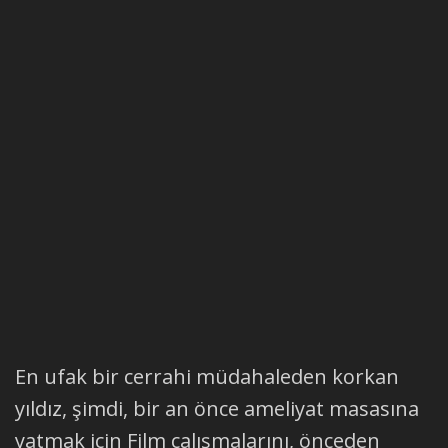
En ufak bir cerrahi müdahaleden korkan
yıldız, şimdi, bir an önce ameliyat masasına
yatmak için Film çalışmalarını, önceden