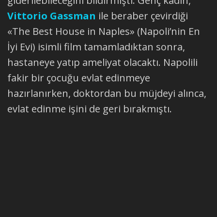
giderilebileceğini bildirmişti. Genç kadın,
Vittorio Gassman
ile beraber çevirdiği
«The Best House in Naples» (Napoli’nin En
İyi Evi) isimli film tamamladıktan sonra,
hastaneye yatıp ameliyat olacaktı. Napolili
fakir bir çocuğu evlat edinmeye
hazırlanırken, doktordan bu müjdeyi alınca,
evlat edinme işini de geri bırakmıştı.