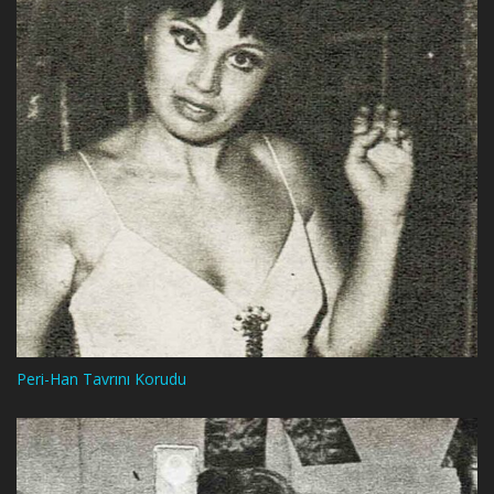
Peri-Han Tavrını Korudu