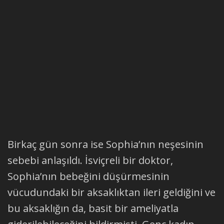
Birkaç gün sonra ise Sophia’nın neşesinin
sebebi anlaşıldı. İsviçreli bir doktor,
Sophia’nın bebeğini düşürmesinin
vücudundaki bir aksaklıktan ileri geldiğini ve
bu aksaklığın da, basit bir ameliyatla