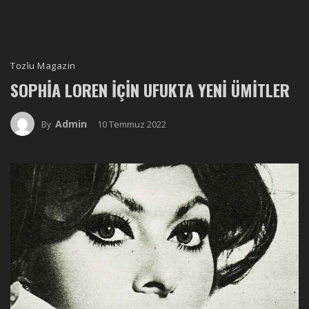
Tozlu Magazin
SOPHIA LOREN İÇIN UFUKTA YENI ÜMITLER
Admin
10 Temmuz 2022
By