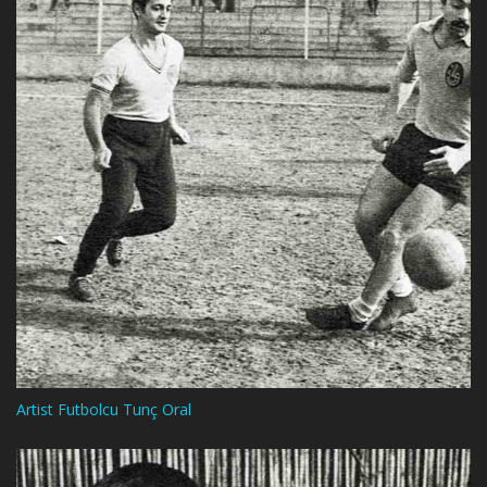
Artist Futbolcu Tunç Oral