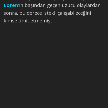
Loren
‘in başından geçen üzücü olaylardan
sonra, bu derece istekli çalışabileceğini
kimse ümit etmemişti..