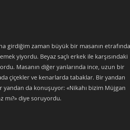
sına girdiğim zaman büyük bir masanın etrafınd
emek yiyordu. Beyaz saçlı erkek ile karşısındaki
yordu. Masanın diğer yanlarında ince, uzun bir
rtada çiçekler ve kenarlarda tabaklar. Bir yandan
 bir yandan da konuşuyor: «Nikahı bizim Müjgan
az mı?» diye soruyordu.