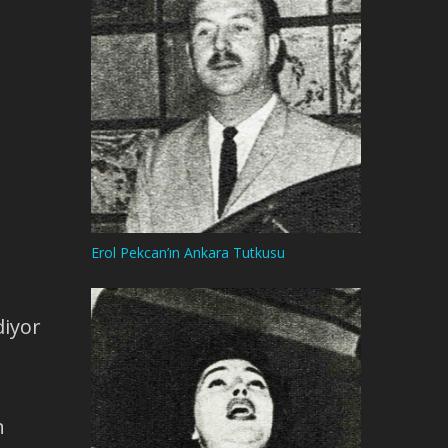
Erol Pekcan’ın Ankara Tutkusu
diyor
n