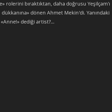
e» rolerini bıraktıktan, daha doğrusu Yeşilçam'ı
çü dükkanına» dönen Ahmet Mekin'di. Yanındaki
«Anne!» dediği artist?...