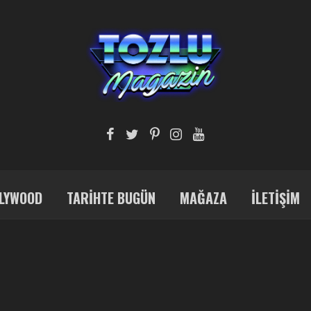
LYWOOD
TARIHTE BUGÜN
MAĞAZA
İLETIŞIM