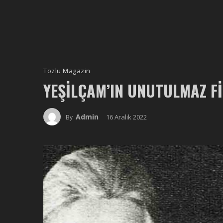
Tozlu Magazin
YEŞILÇAM’IN UNUTULMAZ F
Admin
16 Aralık 2022
By