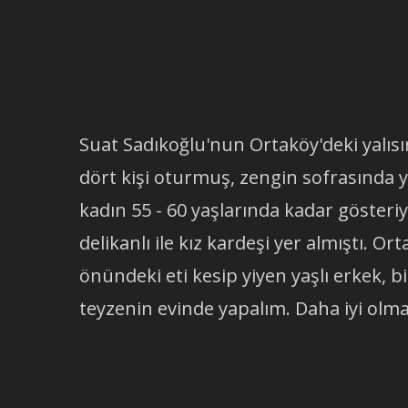
Suat Sadıkoğlu'nun Ortaköy'deki yalı
dört kişi oturmuş, zengin sofrasında y
kadın 55 - 60 yaşlarında kadar gösteri
delikanlı ile kız kardeşi yer almıştı. O
önündeki eti kesip yiyen yaşlı erkek,
teyzenin evinde yapalım. Daha iyi olm