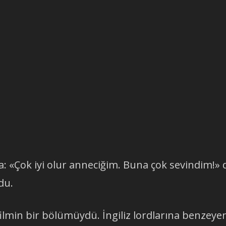
na: «Çok iyi olur anneciğim. Buna çok sevindim!» 
du.
ilmin bir bölümüydü. İngiliz lordlarına benzeye