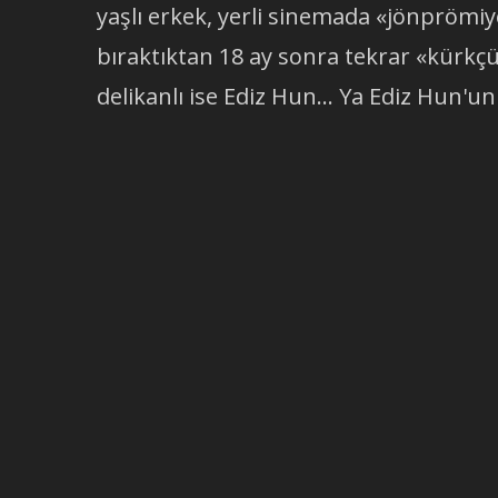
yaşlı erkek, yerli sinemada «jönprömiy
bıraktıktan 18 ay sonra tekrar «kürk
delikanlı ise Ediz Hun... Ya Ediz Hun'un 