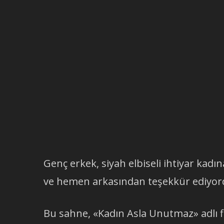
Genç erkek, siyah elbiseli ihtiyar kadı
ve hemen arkasından teşekkür ediyor
Bu sahne, «Kadın Asla Unutmaz» adlı f