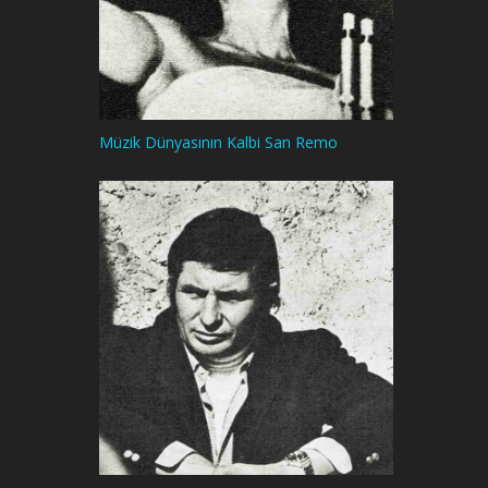
Müzik Dünyasının Kalbi San Remo