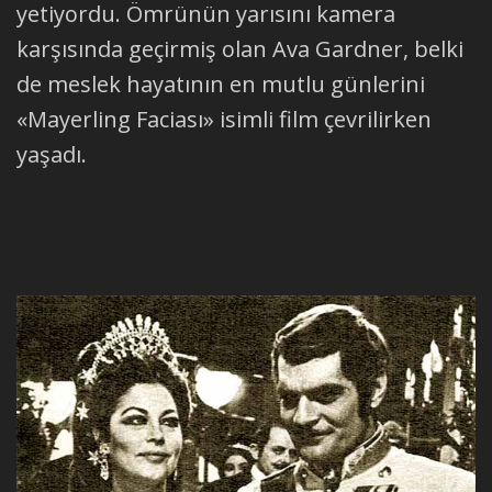
yetiyordu. Ömrünün yarısını kamera
karşısında geçirmiş olan Ava Gardner, belki
de meslek hayatının en mutlu günlerini
«Mayerling Faciası» isimli film çevrilirken
yaşadı.