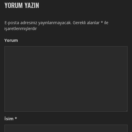
YORUM YAZIN
E-posta adresiniz yayınlanmayacak.
Gerekli alanlar
*
ile
işaretlenmişlerdir
Yorum
İsim
*