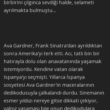
birbirini çılgınca sevdiği halde, selameti
ayrılmakta bulmuştu...
Ava Gardner, Frank Sinatra'dan ayrıldıktan
sonra Amerika'yı terk etti. Acı, tatlı bin bir
hatırayla dolu olan anavatanında yaşamak
istemiyordu. Kendine vatan olarak
Ispanya'yı seçmişti. Yıllarca İspanya
sosyetesi Ava Gardner'in maceralarının
dedikodusuyla çalkalandı durdu. Sinemanın
esmer yıldızı nereye gitse dikkati çekiyor,
yalnız yaşaması biie onun dedikodulara