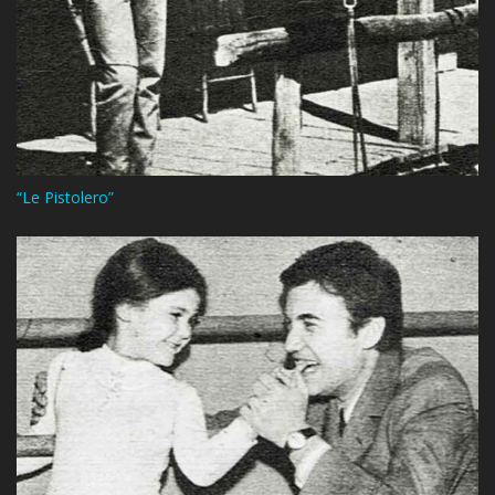
“Le Pistolero”