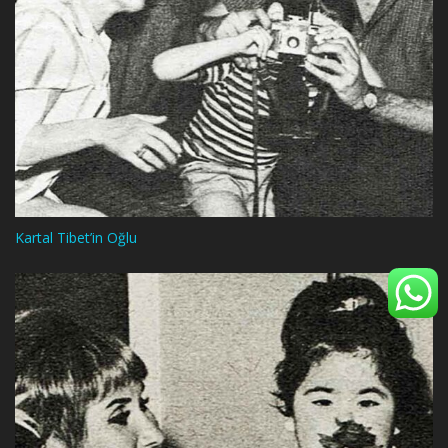
Kartal Tibet’in Oğlu