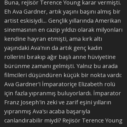
Buna, rejisör Terence Young karar vermişti.
Eh Ava Gardner, artık yaşını başını almış bir
artist eskisiydi... Gençlik yıllarında Amerikan
sinemasının en cazip yıldızı olarak milyonları
kendine hayran etmişti, ama kırk altı
yaşındaki Ava'nın da artık genç kadın
rollerini bırakıp ağır başlı anne hüviyetine
bürünme zamanı gelmişti. Yalnız bu arada
filmcileri düşündüren küçük bir nokta vardı:
Ava Gardner'i İmparatoriçe Elizabeth rolü
için fazla yıpranmış buluyorlardı. İmparator
Franz Joseph'in zeki ve zarif eşini yılların
yıpranmış Ava'sı acaba başarıyla
canlandırabilir miydi? Rejisör Terence Young