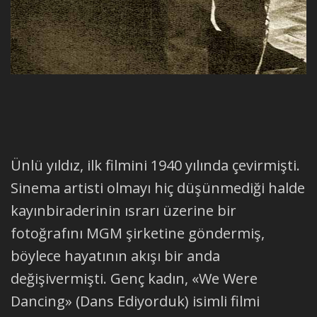
Ünlü yıldız, ilk filmini 1940 yılında çevirmişti.
Sinema artisti olmayı hiç düşünmediği halde
kayınbiraderinin ısrarı üzerine bir
fotoğrafını MGM şirketine göndermiş,
böylece hayatının akışı bir anda
değişivermişti. Genç kadın, «We Were
Dancing» (Dans Ediyorduk) isimli filmi