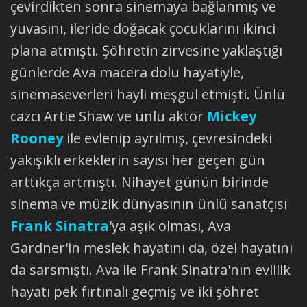
çevirdikten sonra sinemaya bağlanmış ve
yuvasını, ileride doğacak çocuklarını ikinci
plana atmıştı. Şöhretin zirvesine yaklaştığı
günlerde Ava macera dolu hayatiyle,
sinemaseverleri hayli meşgul etmişti. Ünlü
cazcı Artie Shaw ve ünlü aktör
Mickey
Rooney
ile evlenip ayrılmış, çevresindeki
yakışıklı erkeklerin sayısı her geçen gün
arttıkça artmıştı. Nihayet günün birinde
sinema ve müzik dünyasının ünlü sanatçısı
Frank Sinatra
'ya aşık olması, Ava
Gardner'in meslek hayatını da, özel hayatını
da sarsmıştı. Ava ile Frank Sinatra'nın evlilik
hayatı pek fırtınalı geçmiş ve iki şöhret