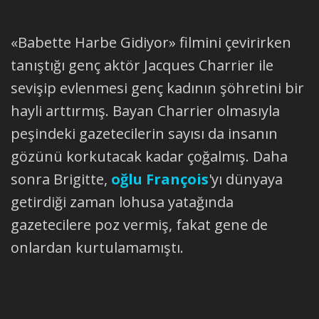
«Babette Harbe Gidiyor» filmini çevirirken
tanıştığı genç aktör Jacques Charrier ile
sevişip evlenmesi genç kadının şöhretini bir
hayli arttırmış. Bayan Charrier olmasıyla
peşindeki gazetecilerin sayısı da insanın
gözünü korkutacak kadar çoğalmış. Daha
sonra Brigitte,
oğlu François
'yı dünyaya
getirdiği zaman lohusa yatağında
gazetecilere poz vermiş, fakat gene de
onlardan kurtulamamıştı.