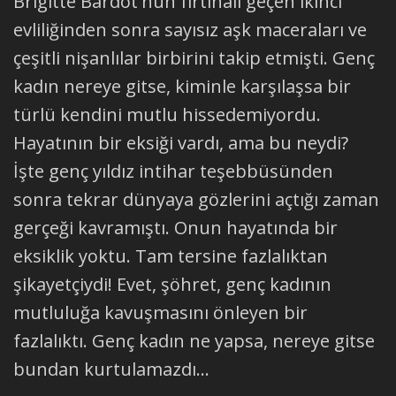
Brigitte Bardot'nun fırtınalı geçen ikinci
evliliğinden sonra sayısız aşk maceraları ve
çeşitli nişanlılar birbirini takip etmişti. Genç
kadın nereye gitse, kiminle karşılaşsa bir
türlü kendini mutlu hissedemiyordu.
Hayatının bir eksiği vardı, ama bu neydi?
İşte genç yıldız intihar teşebbüsünden
sonra tekrar dünyaya gözlerini açtığı zaman
gerçeği kavramıştı. Onun hayatında bir
eksiklik yoktu. Tam tersine fazlalıktan
şikayetçiydi! Evet, şöhret, genç kadının
mutluluğa kavuşmasını önleyen bir
fazlalıktı. Genç kadın ne yapsa, nereye gitse
bundan kurtulamazdı...