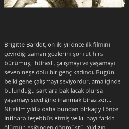
Brigitte Bardot, on iki yıl önce ilk filmini
çevirdiği zaman gözlerini şöhret hırsı
bürümüş, ihtiraslı, çalışmayı ve yaşamayı
seven neşe dolu bir genç kadındı. Bugün
belki gene çalışmayı seviyordur, ama içinde
bulunduğu şartlara bakılacak olursa
yaşamayı sevdiğine inanmak biraz zor...
Nitekim yıldız daha bundan birkaç yıl önce
intihara teşebbüs etmiş ve kıl payı farkla
ölümün eşiğinden dönmüştü. Yıldızın