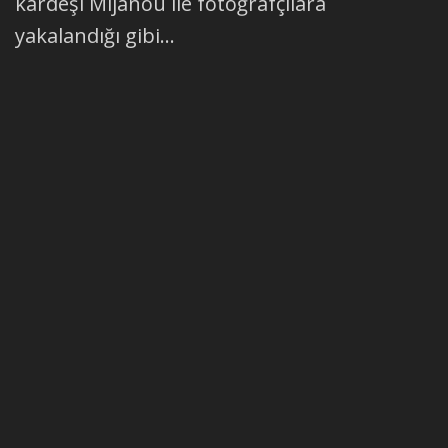
kardeşi Mijanou ile fotoğrafçılara
yakalandığı gibi...