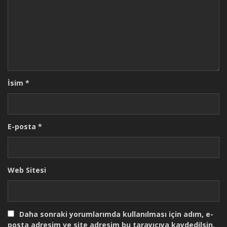
İsim
*
E-posta
*
Web Sitesi
Daha sonraki yorumlarımda kullanılması için adım, e-
posta adresim ve site adresim bu tarayıcıya kaydedilsin.