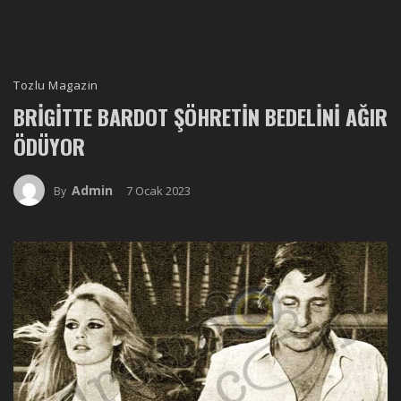
Tozlu Magazin
BRIGITTE BARDOT ŞÖHRETIN BEDELINI AĞIR
ÖDÜYOR
Admin
7 Ocak 2023
By