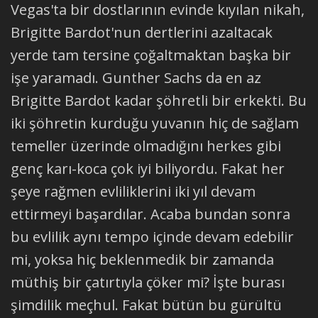
Vegas'ta bir dostlarının evinde kıyılan nikah,
Brigitte Bardot'nun dertlerini azaltacak
yerde tam tersine çoğaltmaktan başka bir
işe yaramadı. Gunther Sachs da en az
Brigitte Bardot kadar şöhretli bir erkekti. Bu
iki şöhretin kurduğu yuvanın hiç de sağlam
temeller üzerinde olmadığını herkes gibi
genç karı-koca çok iyi biliyordu. Fakat her
şeye rağmen evliliklerini iki yıl devam
ettirmeyi başardılar. Acaba bundan sonra
bu evlilik aynı tempo içinde devam edebilir
mi, yoksa hiç beklenmedik bir zamanda
müthiş bir çatırtıyla çöker mi? İşte burası
şimdilik meçhul. Fakat bütün bu gürültü