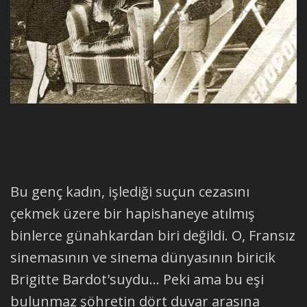
Bu genç kadın, işlediği suçun cezasını
çekmek üzere bir hapishaneye atılmış
binlerce günahkardan biri değildi. O, Fransız
sinemasının ve sinema dünyasının biricik
Brigitte Bardot'suydu... Peki ama bu eşi
bulunmaz şöhretin dört duvar arasına