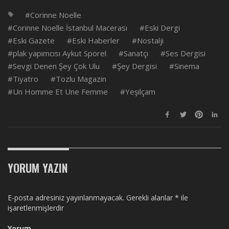
Corinne Noelle
Corinne Noelle İstanbul Macerası
Eski Dergi
Eski Gazete
Eski Haberler
Nostalji
plak yapımcısı Aykut Sporel
Sanatçı
Ses Dergisi
Sevgi Denen Şey Çok Ulu
Şey Dergisi
Sinema
Tiyatro
Tozlu Magazin
Un Homme Et Une Femme
Yeşilçam
YORUM YAZIN
E-posta adresiniz yayınlanmayacak.
Gerekli alanlar
*
ile
işaretlenmişlerdir
Yorum