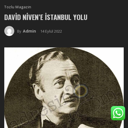
Tozlu Magazin
DAVID NIVEN’E İSTANBUL YOLU
Admin
14 Eylül 2022
By