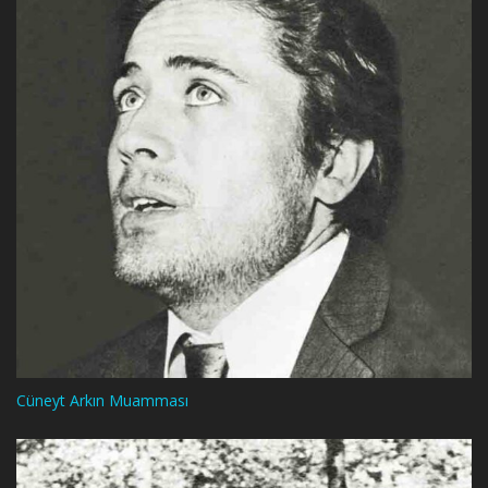
Cüneyt Arkın Muamması