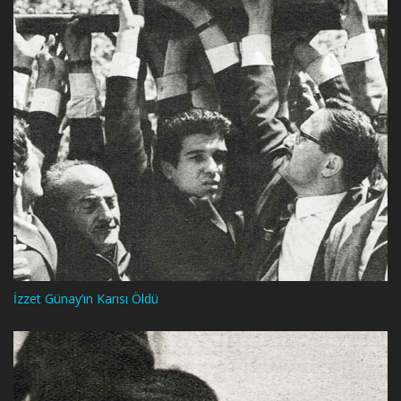
İzzet Günay’ın Karısı Öldü