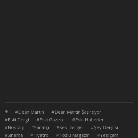
Dean Martin
Dean Martin Şaşırtıyor
Eski Dergi
Eski Gazete
Eski Haberler
Nostalji
Sanatçı
Ses Dergisi
Şey Dergisi
Sinema
Tiyatro
Tozlu Magazin
Yeşilçam