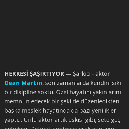
HERKESİ ŞAŞIRTIYOR —
Şarkıcı - aktör
Dean Martin
, son zamanlarda kendini sıkı
bir disipline soktu. Özel hayatını yakınlarını
memnun edecek bir şekilde düzenledikten
başka meslek hayatında da bazı yenilikler
yaptı... Ünlü aktör artık eskisi gibi, sete geç
gelmiyor. Rolünü benimseyerek oynuyor.